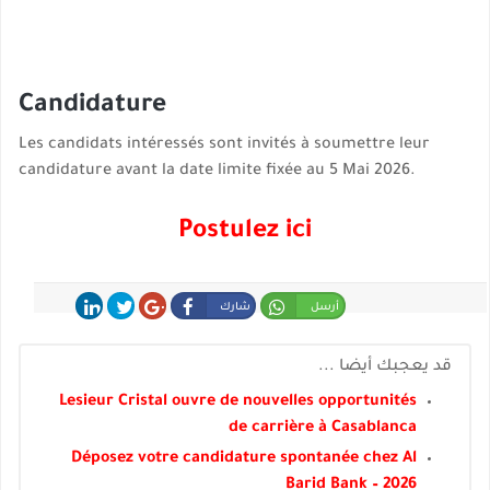
Candidature
Les candidats intéressés sont invités à soumettre leur
candidature avant la date limite fixée au 5 Mai 2026.
Postulez ici
أرسل
شارك
شارك
غرد
شارك
قد يعجبك أيضا ...
Lesieur Cristal ouvre de nouvelles opportunités
de carrière à Casablanca
Déposez votre candidature spontanée chez Al
Barid Bank – 2026