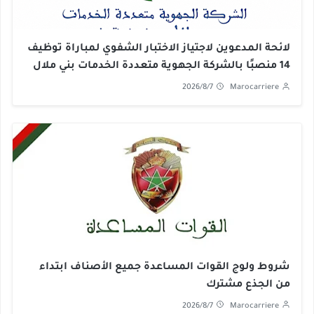
لائحة المدعوين لاجتياز الاختبار الشفوي لمباراة توظيف
14 منصبًا بالشركة الجهوية متعددة الخدمات بني ملال
خنيفرة 2026
2026/8/7
Marocarriere
شروط ولوج القوات المساعدة جميع الأصناف ابتداء
من الجذع مشترك
2026/8/7
Marocarriere