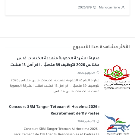
2026/8/9
Marocarriere
الأكثر مشاهدة هذا الأسبوع
مباراة الشركة الجهوية متعددة الخدمات فاس
مكناس 2026 لتوظيف 39 منصبًا – آخر أجل 13 غشت
2026
27 يوليو, 2026
مباراة الشركة الجهوية متعددة الخدمات فاس مكناس 2026
لتوظيف 39 منصبًا – آخر أجل 13 غشت أعلنت الشركة الجهوية
متعددة الخدمات فاس مكناس ...
Concours SRM Tanger-Tétouan-Al Hoceima 2026 :
Recrutement de 119 Postes
29 يوليو, 2026
Concours SRM Tanger-Tétouan-Al Hoceima 2026 :
Recrutement de 119 Agents, Responsables et Cadres La