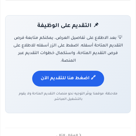
📌 التقديم على الوظيفة
💡 بعد الاطلاع على تفاصيل العرض، يمكنكم متابعة فرص
التقديم المتاحة أسفله. اضغط على الزر أسفله للاطلاع على
فرص التقديم المتاحة، واستكمال خطوات التقديم عبر
المنصة.
🔗 اضغط هنا للتقديم الآن
ملاحظة: موقعنا يوفّر التوجيه نحو منصات التقديم المتاحة ولا يقوم
بالتشغيل المباشر.