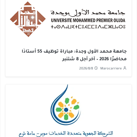
جامعة محمد الأول وجدة: مباراة توظيف 55 أستاذًا
محاضرًا 2026 – آخر أجل 8 شتنبر
2026/8/8
Marocarriere