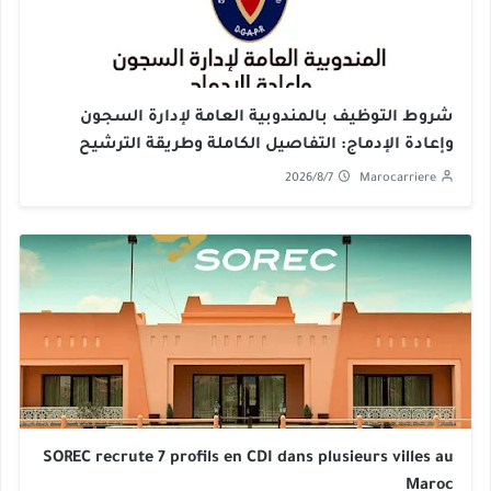
شروط التوظيف بالمندوبية العامة لإدارة السجون
وإعادة الإدماج: التفاصيل الكاملة وطريقة الترشيح
2026/8/7
Marocarriere
SOREC recrute 7 profils en CDI dans plusieurs villes au
Maroc