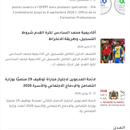
5 أغسطس, 2026
514 postes ouverts à l’OFPPT dans plusieurs spécialités –
Candidatures jusqu’au 6 septembre 2026 L’ Office de la
Formation Professionne...
أكاديمية محمد السادس لكرة القدم شروط
التسجيل، وطريقة الانخراط
9 مايو, 2026
اكتشف الدليل الكامل للتسجيل في أكاديمية محمد السادس
لكرة القدم الدليل الكامل للتسجيل في أكاديمية محمد السادس
لكرة القدم هل لديك شغف ك...
لائحة المدعوين لاجتياز مباراة توظيف 29 منصبًا بوزارة
التضامن والإدماج الاجتماعي والأسرة 2026
27 يوليو, 2026
لائحة المدعوين لاجتياز الاختبار الكتابي لمباراة توظيف 29 منصبًا
بوزارة التضامن والإدماج الاجتماعي والأسرة 2026 أعلنت وزارة
التضامن وا...
المدن