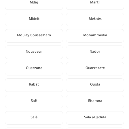
Mdiq
Martil
Midelt
Meknès
Moulay Bousselham
Mohammedia
Nouaceur
Nador
Ouezzane
Ouarzazate
Rabat
Oujda
Safi
Rhamna
Salé
Sala al Jadida