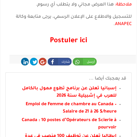
ملاحظة:
هذا العرض مجاني ولا يتطلب أي رسوم.
للتسجيل والاطلاع على الإعلان الرسمي، يرجى متابعة وكالة
.
ANAPEC
Postuler ici
أرسل
شارك
شارك
غرد
شارك
قد يعجبك أيضا ...
إسبانيا تعلن عن برنامج تطوع ممول بالكامل
للعرب في إشبيلية سنة 2026
Emploi de Femme de chambre au Canada –
Salaire de 21 à 26 $/heure
Canada : 10 postes d’Opérateurs de Scierie à
pourvoir
إيطاليا تعلن عن توظيف 100 منصب في عدة