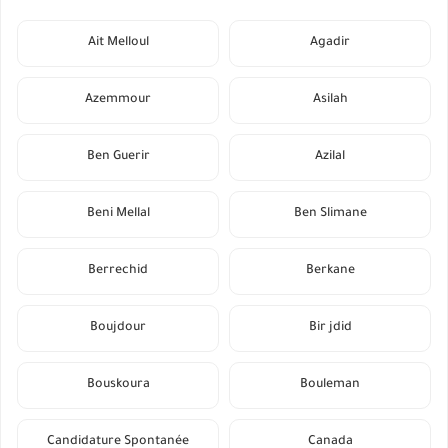
Ait Melloul
Agadir
Azemmour
Asilah
Ben Guerir
Azilal
Beni Mellal
Ben Slimane
Berrechid
Berkane
Boujdour
Bir jdid
Bouskoura
Bouleman
Candidature Spontanée
Canada