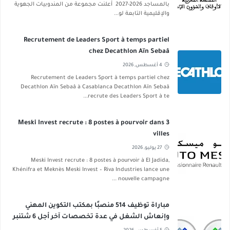
بالمساجد 2026-2027 أعلنت مجموعة من المندوبيات الجهوية
والإقليمية التابعة لو...
Recrutement de Leaders Sport à temps partiel
chez Decathlon Aïn Sebaâ
4 أغسطس, 2026
Recrutement de Leaders Sport à temps partiel chez
Decathlon Aïn Sebaâ à Casablanca Decathlon Aïn Sebaâ
recrute des Leaders Sport à te...
Meski Invest recrute : 8 postes à pourvoir dans 3
villes
27 يوليو, 2026
Meski Invest recrute : 8 postes à pourvoir à El Jadida,
Khénifra et Meknès Meski Invest – Riva Industries lance une
nouvelle campagne ...
مباراة توظيف 514 منصبًا بمكتب التكوين المهني
وإنعاش الشغل في عدة تخصصات آخر أجل 6 شتنبر
2026