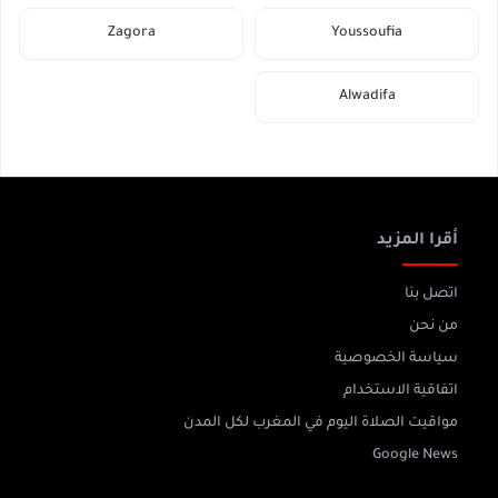
Zagora
Youssoufia
Alwadifa
أقرا المزيد
اتصل بنا
من نحن
سياسة الخصوصية
اتفاقية الاستخدام
مواقيت الصلاة اليوم في المغرب لكل المدن
Google News