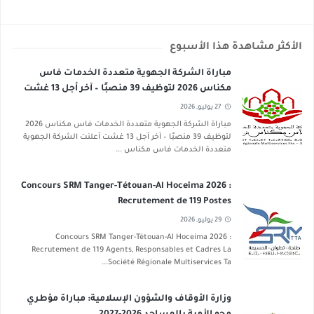
الأكثر مشاهدة هذا الأسبوع
مباراة الشركة الجهوية متعددة الخدمات فاس
مكناس 2026 لتوظيف 39 منصبًا – آخر أجل 13 غشت
2026
27 يوليو, 2026
مباراة الشركة الجهوية متعددة الخدمات فاس مكناس 2026
لتوظيف 39 منصبًا – آخر أجل 13 غشت أعلنت الشركة الجهوية
متعددة الخدمات فاس مكناس ...
Concours SRM Tanger-Tétouan-Al Hoceima 2026 :
Recrutement de 119 Postes
29 يوليو, 2026
Concours SRM Tanger-Tétouan-Al Hoceima 2026 :
Recrutement de 119 Agents, Responsables et Cadres La
Société Régionale Multiservices Ta...
وزارة الأوقاف والشؤون الإسلامية: مباراة مؤطري