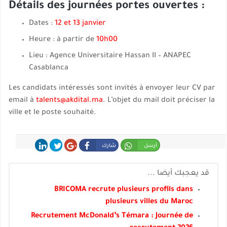
Détails des journées portes ouvertes :
Dates :
12 et 13 janvier
Heure : à partir de
10h00
Lieu : Agence Universitaire Hassan II – ANAPEC
Casablanca
Les candidats intéressés sont invités à envoyer leur CV par
email à
talents@akdital.ma
. L’objet du mail doit préciser la
ville et le poste souhaité.
أرسل
شارك
شارك
غرد
شارك
قد يعجبك أيضا ...
BRICOMA recrute plusieurs profils dans
plusieurs villes du Maroc
Recrutement McDonald’s Témara : Journée de