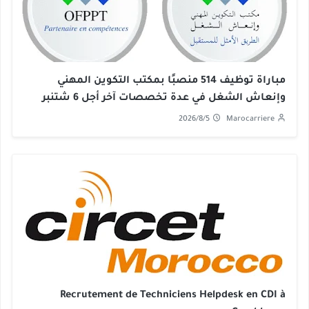
مباراة توظيف 514 منصبًا بمكتب التكوين المهني
وإنعاش الشغل في عدة تخصصات آخر أجل 6 شتنبر
2026
2026/8/5
Marocarriere
Recrutement de Techniciens Helpdesk en CDI à