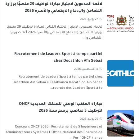
لائحة المدعوين لاجتياز مباراة توظيف 29 منصبًا بوزارة
التضامن والإدماج الاجتماعي والأسرة 2026
27 يوليو, 2026
لائحة المدعوين لاجتياز الاختبار الكتابي لمباراة توظيف 29 منصبًا
بوزارة التضامن والإدماج الاجتماعي والأسرة 2026 أعلنت وزارة
التضامن وا...
Recrutement de Leaders Sport à temps partiel
chez Decathlon Aïn Sebaâ
4 أغسطس, 2026
Recrutement de Leaders Sport à temps partiel chez
Decathlon Aïn Sebaâ à Casablanca Decathlon Aïn Sebaâ
recrute des Leaders Sport à te...
مباراة المكتب الوطني للسكك الحديدية ONCF
لتوظيف 5 مناصب برسم سنة 2026
29 يوليو, 2026
Concours ONCF 2026 : Recrutement de 5 Ingénieurs et
Administrateurs Systèmes L'Office National des Chemins de
Fer ( ONCF ) lance ...