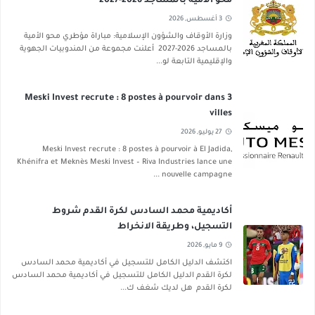
محو الأمية بالمساجد 2026-2027
3 أغسطس, 2026
وزارة الأوقاف والشؤون الإسلامية: مباراة مؤطري محو الأمية
بالمساجد 2026-2027 أعلنت مجموعة من المندوبيات الجهوية
والإقليمية التابعة لو...
Meski Invest recrute : 8 postes à pourvoir dans 3
villes
27 يوليو, 2026
Meski Invest recrute : 8 postes à pourvoir à El Jadida,
Khénifra et Meknès Meski Invest – Riva Industries lance une
nouvelle campagne ...
أكاديمية محمد السادس لكرة القدم شروط
التسجيل، وطريقة الانخراط
9 مايو, 2026
اكتشف الدليل الكامل للتسجيل في أكاديمية محمد السادس
لكرة القدم الدليل الكامل للتسجيل في أكاديمية محمد السادس
لكرة القدم هل لديك شغف ك...