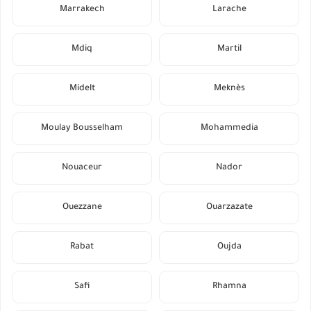
Marrakech
Larache
Mdiq
Martil
Midelt
Meknès
Moulay Bousselham
Mohammedia
Nouaceur
Nador
Ouezzane
Ouarzazate
Rabat
Oujda
Safi
Rhamna