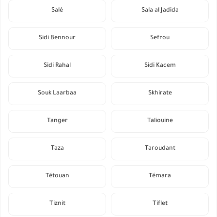
Salé
Sala al Jadida
Sidi Bennour
Sefrou
Sidi Rahal
Sidi Kacem
Souk Laarbaa
Skhirate
Tanger
Taliouine
Taza
Taroudant
Tétouan
Témara
Tiznit
Tiflet