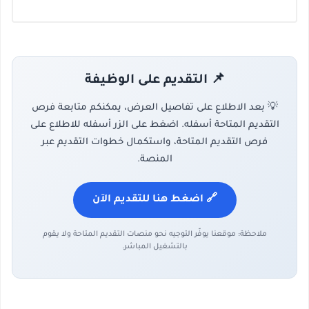
📌 التقديم على الوظيفة
💡 بعد الاطلاع على تفاصيل العرض، يمكنكم متابعة فرص
التقديم المتاحة أسفله. اضغط على الزر أسفله للاطلاع على
فرص التقديم المتاحة، واستكمال خطوات التقديم عبر
المنصة.
🔗 اضغط هنا للتقديم الآن
ملاحظة: موقعنا يوفّر التوجيه نحو منصات التقديم المتاحة ولا يقوم
بالتشغيل المباشر.