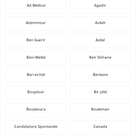
Ait Melloul
Agadir
Azemmour
Asilah
Ben Guerir
Azilal
Beni Mellal
Ben Slimane
Berrechid
Berkane
Boujdour
Bir jdid
Bouskoura
Bouleman
Candidature Spontanée
Canada