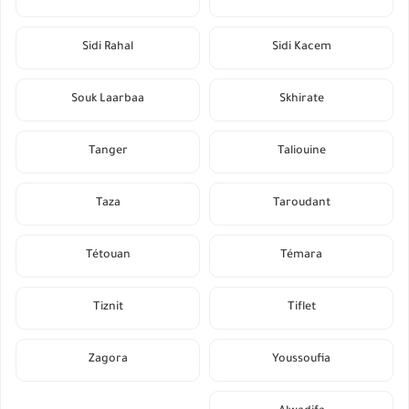
Sidi Rahal
Sidi Kacem
Souk Laarbaa
Skhirate
Tanger
Taliouine
Taza
Taroudant
Tétouan
Témara
Tiznit
Tiflet
Zagora
Youssoufia