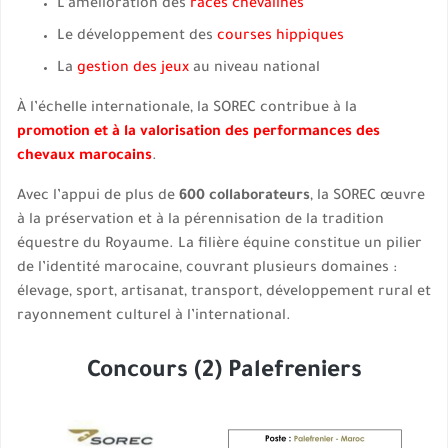
L’amélioration des
races chevalines
Le développement des
courses hippiques
La
gestion des jeux
au niveau national
À l’échelle internationale, la SOREC contribue à la
promotion et à la valorisation des performances des
chevaux marocains
.
Avec l’appui de plus de
600 collaborateurs
, la SOREC œuvre
à la préservation et à la pérennisation de la tradition
équestre du Royaume. La filière équine constitue un pilier
de l’identité marocaine, couvrant plusieurs domaines :
élevage, sport, artisanat, transport, développement rural et
rayonnement culturel à l’international.
Concours (2) Palefreniers