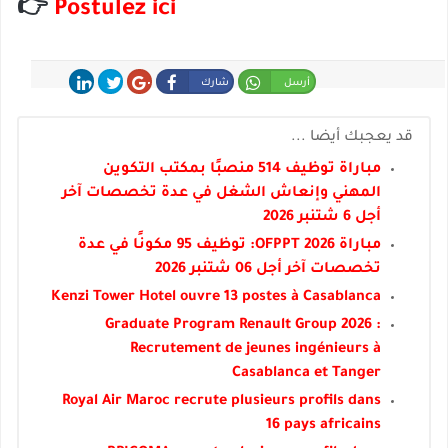
👉
Postulez ici
أرسل
شارك
شارك
غرد
شارك
قد يعجبك أيضا ...
مباراة توظيف 514 منصبًا بمكتب التكوين
المهني وإنعاش الشغل في عدة تخصصات آخر
أجل 6 شتنبر 2026
مباراة OFPPT 2026: توظيف 95 مكونًا في عدة
تخصصات آخر أجل 06 شتنبر 2026
Kenzi Tower Hotel ouvre 13 postes à Casablanca
Graduate Program Renault Group 2026 :
Recrutement de jeunes ingénieurs à
Casablanca et Tanger
Royal Air Maroc recrute plusieurs profils dans
16 pays africains