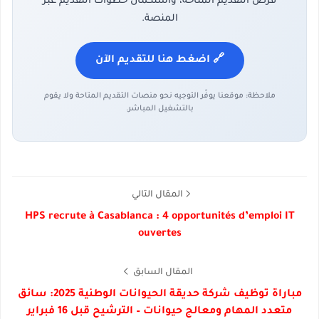
فرص التقديم المتاحة، واستكمال خطوات التقديم عبر
المنصة.
🔗 اضغط هنا للتقديم الآن
ملاحظة: موقعنا يوفّر التوجيه نحو منصات التقديم المتاحة ولا يقوم
بالتشغيل المباشر.
المقال التالي
HPS recrute à Casablanca : 4 opportunités d’emploi IT
ouvertes
المقال السابق
مباراة توظيف شركة حديقة الحيوانات الوطنية 2025: سائق
متعدد المهام ومعالج حيوانات – الترشيح قبل 16 فبراير