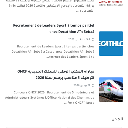
لائحة المدعوين لاجتياز الاختبار الكتابي لمباراة توظيف 29 منصبًا
بوزارة التضامن والإدماج الاجتماعي والأسرة 2026 أعلنت وزارة
التضامن وا...
Recrutement de Leaders Sport à temps partiel
chez Decathlon Aïn Sebaâ
4 أغسطس, 2026
Recrutement de Leaders Sport à temps partiel chez
Decathlon Aïn Sebaâ à Casablanca Decathlon Aïn Sebaâ
recrute des Leaders Sport à te...
مباراة المكتب الوطني للسكك الحديدية ONCF
لتوظيف 5 مناصب برسم سنة 2026
29 يوليو, 2026
Concours ONCF 2026 : Recrutement de 5 Ingénieurs et
Administrateurs Systèmes L'Office National des Chemins de
Fer ( ONCF ) lance ...
المدن