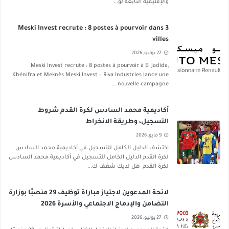
والإقليمية التابعة لو...
Meski Invest recrute : 8 postes à pourvoir dans 3
villes
27 يوليو, 2026
Meski Invest recrute : 8 postes à pourvoir à El Jadida,
Khénifra et Meknès Meski Invest – Riva Industries lance une
nouvelle campagne ...
أكاديمية محمد السادس لكرة القدم شروط
التسجيل، وطريقة الانخراط
9 مايو, 2026
اكتشف الدليل الكامل للتسجيل في أكاديمية محمد السادس
لكرة القدم الدليل الكامل للتسجيل في أكاديمية محمد السادس
لكرة القدم هل لديك شغف ك...
لائحة المدعوين لاجتياز مباراة توظيف 29 منصبًا بوزارة
التضامن والإدماج الاجتماعي والأسرة 2026
27 يوليو, 2026