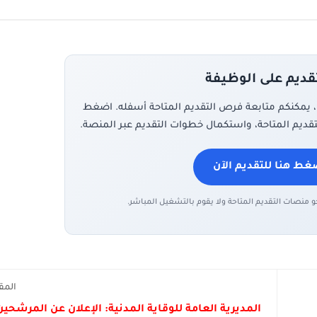
تقديم على الوظيفة
، يمكنكم متابعة فرص التقديم المتاحة أسفله. اضغط
تقديم المتاحة، واستكمال خطوات التقديم عبر المنصة.
غط هنا للتقديم الآن
حو منصات التقديم المتاحة ولا يقوم بالتشغيل المباشر.
المق
المديرية العامة للوقاية المدنية: الإعلان عن المرشحين