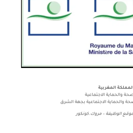
لمملكة المغربية
صحة والحماية الاجتماعية
صحة والحماية الاجتماعية بجهة الشرق
قع الوظيفة – مروك.كونكور