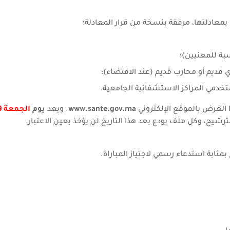
معادلتها، مرفقة بنسخة من قرار المعادلة؛
ة للمعنيين)؛
ديم أو محارب قديم (عند الاقتضاء)؛
تخدمي المراكز الاستشفائية الجامعية.
ذا الغرض بالموقع الإلكتروني
www.sante.gov.ma
. ويعد
يوم
ترشيح، وكل ملف يودع بعد هذا التاريخ لن يؤخذ بعين الاعتبار.
بمثابة استدعاء رسمي لاجتياز المباراة.