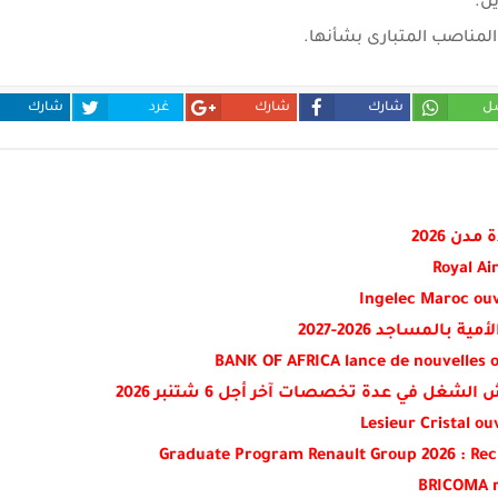
يل.
لمناصب المتبارى بشأنها.
ل
شارك
شارك
غرد
شارك
ن 2026
Royal Ai
Ingelec Maroc ouvr
المساجد 2026-2027
BANK OF AFRICA lance de nouvelles o
Lesieur Cristal o
Graduate Program Renault Group 2026 : Rec
BRICOMA re