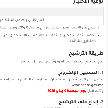
نوعية الاختبار
اختبار كتابي يتضمن أسئلة م
تمنح عن الاختبار نقطة عددية تتراوح ما بين 0 و20، وتعد إقصائية كل نقطة تساوي أو تقل عن 5.
المتبارى بشأنها.
طريقة الترشيح
يتم الترشيح لاجتياز المباراة وجوبًا عبر المراحل التالية:
1. التسجيل الإلكتروني
يتعين على المترشحين تعبئة بيان المعلومات الخاص بالمباراة بدقة، 
www.sante.gov.ma
وذلك قبل
يوم الجمعة 9 يناير 2026
.
2. إيداع ملف الترشيح