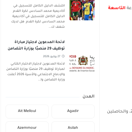
اكتشف الدليل الكامل للتسجيل في
عة
التاسعة
أكاديمية محمد السادس لكرة القدم
الدليل الكامل للتسجيل في أكاديمية
محمد السادس لكرة القدم هل لديك
شغف ك...
لائحة المدعوين لاجتياز مباراة
توظيف 29 منصبًا بوزارة التضامن
والإدماج الاجتماعي والأسرة 2026
27 يوليو, 2026
لائحة المدعوين لاجتياز الاختبار الكتابي
لمباراة توظيف 29 منصبًا بوزارة التضامن
والإدماج الاجتماعي والأسرة 2026 أعلنت
وزارة التضامن وا...
المدن
Ait Melloul
Agadir
في فاتح يناير 2025، والحاصلين
Azemmour
Asilah