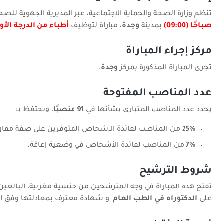
تنظم وزارة الصحة والحماية الاجتماعية، عبر المديرية الجهوية للص
صباحًا (09:00)
بمدينة
وجدة
، مباراة لتوظيف
أطباء من الدرجة الأو
مركز إجراء المباراة
تجرى المباراة المذكورة بمركز
وجدة
.
عدد المناصب المفتوحة
يحدد عدد المناصب المتبارى بشأنها في
91 منصبًا
، ويحتفظ بـ:
25%
من المناصب لفائدة الأشخاص المتوفرين على صفة مقاوم 
7%
من المناصب لفائدة الأشخاص في وضعية إعاقة.
شروط الترشيح
تفتح هذه المباراة في وجه المترشحين من جنسية مغربية، البالغين
على
الدكتوراه في الطب العام
أو شهادة معترف بمعادلتها وفق ال