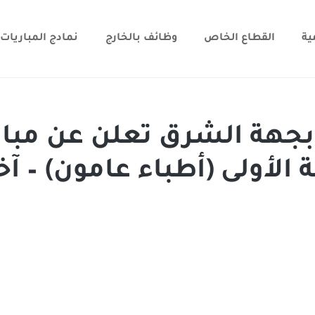
ية
القطاع الخاص
وظائف بالخارج
نمادج المباريات
بجهة الشرق تعلن عن مبار
الدرجة الأولى (أطباء عامون) – آخ