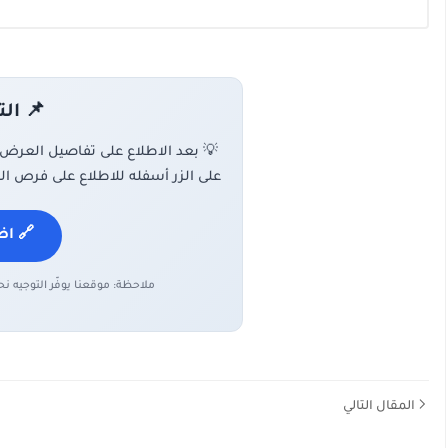
📌 ال
💡 بعد الاطلاع على تفاصيل العرض
على الزر أسفله للاطلاع على فرص ال
🔗 اض
ملاحظة: موقعنا يوفّر التوجيه ن
المقال التالي