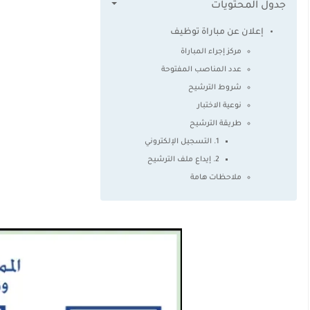
جدول المحتويات
إعلان عن مباراة توظيف
مركز إجراء المباراة
عدد المناصب المفتوحة
شروط الترشيح
نوعية الاختبار
طريقة الترشيح
1. التسجيل الإلكتروني
2. إيداع ملف الترشيح
ملاحظات هامة