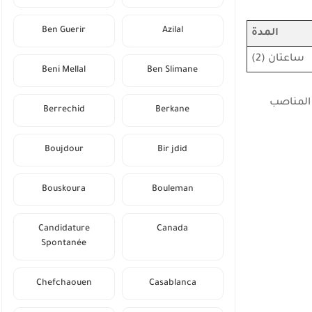
Ben Guerir
Azilal
المدة
ساعتان (2)
Beni Mellal
Ben Slimane
على معدل لا يقل عن 10/20، وفي حدود عدد المناصب
Berrechid
Berkane
Boujdour
Bir jdid
Bouskoura
Bouleman
Candidature
Canada
Spontanée
Chefchaouen
Casablanca