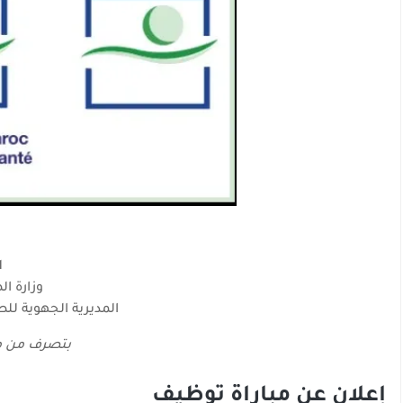
ا
وزارة ال
المديرية الجهوية لل
بتصرف من مو
إعلان عن مباراة توظيف