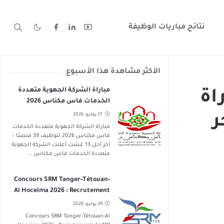
نتائج مباريات الوظيفة
الأكثر مشاهدة هذا الأسبوع
مباراة الشركة الجهوية متعددة
اة
الخدمات فاس مكناس 2026
لتوظيف 39 منصبًا – آخر أجل 13
27 يوليو, 2026
ر
غشت 2026
مباراة الشركة الجهوية متعددة الخدمات
فاس مكناس 2026 لتوظيف 39 منصبًا –
آخر أجل 13 غشت أعلنت الشركة الجهوية
متعددة الخدمات فاس مكناس ...
Concours SRM Tanger-Tétouan-
Al Hoceima 2026 : Recrutement
de 119 Postes
29 يوليو, 2026
Concours SRM Tanger-Tétouan-Al