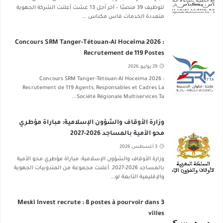
لتوظيف 39 منصبًا – آخر أجل 13 غشت أعلنت الشركة الجهوية
متعددة الخدمات فاس مكناس ...
Concours SRM Tanger-Tétouan-Al Hoceima 2026 :
Recrutement de 119 Postes
29 يوليو, 2026
Concours SRM Tanger-Tétouan-Al Hoceima 2026 :
Recrutement de 119 Agents, Responsables et Cadres La
Société Régionale Multiservices Ta...
وزارة الأوقاف والشؤون الإسلامية: مباراة مؤطري
محو الأمية بالمساجد 2026-2027
3 أغسطس, 2026
وزارة الأوقاف والشؤون الإسلامية: مباراة مؤطري محو الأمية
بالمساجد 2026-2027 أعلنت مجموعة من المندوبيات الجهوية
والإقليمية التابعة لو...
Meski Invest recrute : 8 postes à pourvoir dans 3
villes