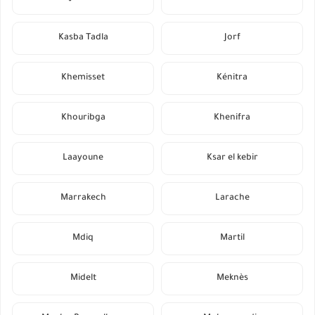
Kasba Tadla
Jorf
Khemisset
Kénitra
Khouribga
Khenifra
Laayoune
Ksar el kebir
Marrakech
Larache
Mdiq
Martil
Midelt
Meknès