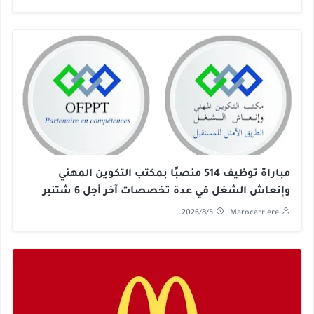
مباراة توظيف 514 منصبًا بمكتب التكوين المهني
وإنعاش الشغل في عدة تخصصات آخر أجل 6 شتنبر
2026
2026/8/5
Marocarriere