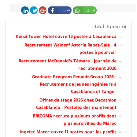
أرسل
شارك
شارك
غرد
شارك
قد يعجبك أيضا ...
Kenzi Tower Hotel ouvre 13 postes à Casablanca
Recrutement Waldorf Astoria Rabat-Salé : 4
postes à pourvoir
Recrutement McDonald’s Témara : Journée de
recrutement 2026
Graduate Program Renault Group 2026 :
Recrutement de jeunes ingénieurs à
Casablanca et Tanger
Offres de stage 2026 chez Decathlon
Casablanca – Postulez dès maintenant
BRICOMA recrute plusieurs profils dans
plusieurs villes du Maroc
Ingelec Maroc ouvre 11 postes pour les profils