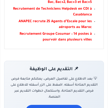
Bac, Bac+2, Bac+3 et Bac+5
Recrutement de Techniciens Helpdesk en CDI à
Casablanca
ANAPEC recrute 25 Agents d’Escale pour les
aéroports au Maroc
Recrutement Groupe Cosumar : 14 postes à
pourvoir dans plusieurs villes
📌 التقديم على الوظيفة
💡 بعد الاطلاع على تفاصيل العرض، يمكنكم متابعة فرص
التقديم المتاحة أسفله. اضغط على الزر أسفله للاطلاع على
فرص التقديم المتاحة، واستكمال خطوات التقديم عبر
المنصة.