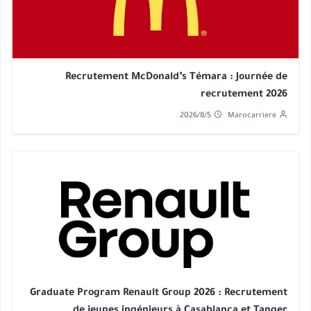
Recrutement McDonald’s Témara : Journée de
recrutement 2026
2026/8/5
Marocarriere
Graduate Program Renault Group 2026 : Recrutement
de jeunes ingénieurs à Casablanca et Tanger