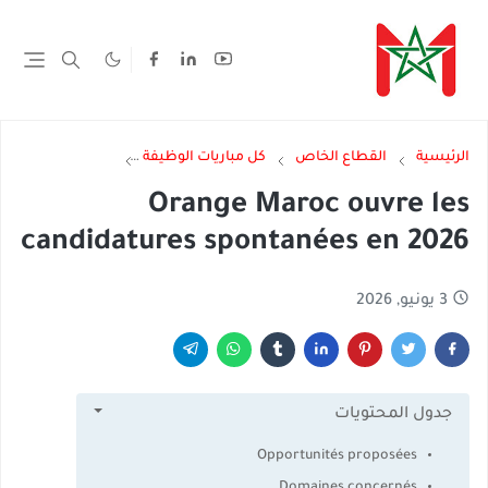
الرئيسية
القطاع الخاص
كل مباريات الوظيفة
dature Sponatnée
Orange Maroc ouvre les
candidatures spontanées en 2026
3 يونيو, 2026
جدول المحتويات
Opportunités proposées