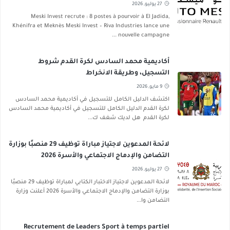
27 يوليو, 2026
Meski Invest recrute : 8 postes à pourvoir à El Jadida,
Khénifra et Meknès Meski Invest – Riva Industries lance une
nouvelle campagne ...
أكاديمية محمد السادس لكرة القدم شروط
التسجيل، وطريقة الانخراط
9 مايو, 2026
اكتشف الدليل الكامل للتسجيل في أكاديمية محمد السادس
لكرة القدم الدليل الكامل للتسجيل في أكاديمية محمد السادس
لكرة القدم هل لديك شغف ك...
لائحة المدعوين لاجتياز مباراة توظيف 29 منصبًا بوزارة
التضامن والإدماج الاجتماعي والأسرة 2026
27 يوليو, 2026
لائحة المدعوين لاجتياز الاختبار الكتابي لمباراة توظيف 29 منصبًا
بوزارة التضامن والإدماج الاجتماعي والأسرة 2026 أعلنت وزارة
التضامن وا...
Recrutement de Leaders Sport à temps partiel