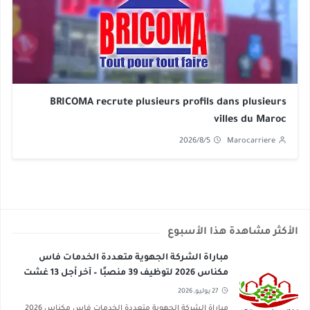
BRICOMA recrute plusieurs profils dans plusieurs
villes du Maroc
2026/8/5
Marocarriere
الأكثر مشاهدة هذا الأسبوع
مباراة الشركة الجهوية متعددة الخدمات فاس
مكناس 2026 لتوظيف 39 منصبًا – آخر أجل 13 غشت
2026
27 يوليو, 2026
مباراة الشركة الجهوية متعددة الخدمات فاس مكناس 2026