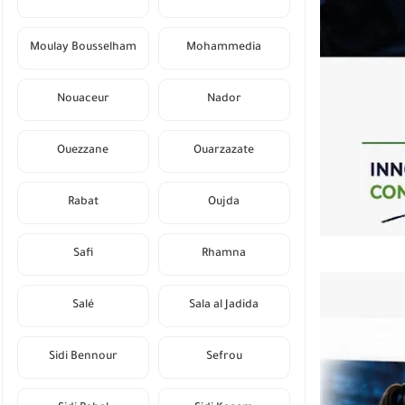
Moulay Bousselham
Mohammedia
Nouaceur
Nador
Ouezzane
Ouarzazate
Rabat
Oujda
Safi
Rhamna
Salé
Sala al Jadida
Sidi Bennour
Sefrou