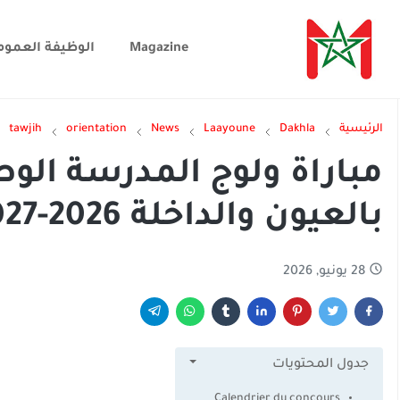
Magazine
الوظيفة العموم
الرئيسية
Dakhla
Laayoune
News
orientation
tawjih
مباراة ولوج المدرسة الوط
بالعيون والداخلة 2026-2027
28 يونيو, 2026
جدول المحتويات
Calendrier du concours