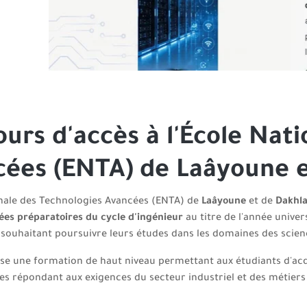
urs d'accès à l'École Nat
ées (ENTA) de Laâyoune e
onale des Technologies Avancées (ENTA) de
Laâyoune
et de
Dakhl
es préparatoires du cycle d'ingénieur
au titre de l'année univer
souhaitant poursuivre leurs études dans les domaines des scien
e une formation de haut niveau permettant aux étudiants d'acq
s répondant aux exigences du secteur industriel et des métiers d