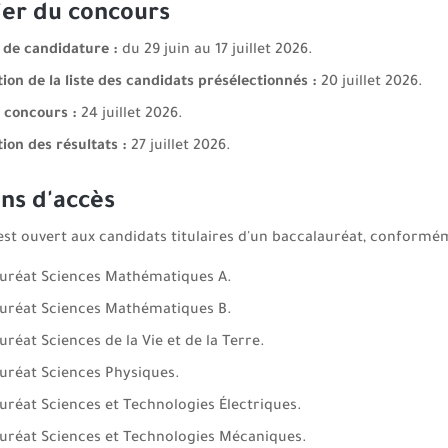
ier du concours
 de candidature :
du 29 juin au 17 juillet 2026.
ion de la liste des candidats présélectionnés :
20 juillet 2026.
 concours :
24 juillet 2026.
ion des résultats :
27 juillet 2026.
ns d'accès
st ouvert aux candidats titulaires d'un baccalauréat, conforméme
uréat Sciences Mathématiques A.
uréat Sciences Mathématiques B.
réat Sciences de la Vie et de la Terre.
uréat Sciences Physiques.
uréat Sciences et Technologies Électriques.
uréat Sciences et Technologies Mécaniques.