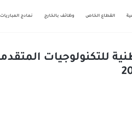
ية
القطاع الخاص
وظائف بالخارج
نمادج المباريات
نية للتكنولوجيات المتقدم