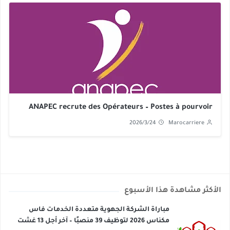
ANAPEC recrute des Opérateurs – Postes à pourvoir
2026/3/24
Marocarriere
الأكثر مشاهدة هذا الأسبوع
مباراة الشركة الجهوية متعددة الخدمات فاس
مكناس 2026 لتوظيف 39 منصبًا – آخر أجل 13 غشت