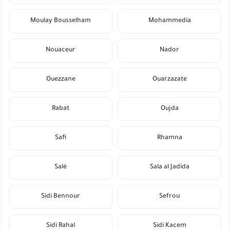
Moulay Bousselham
Mohammedia
Nouaceur
Nador
Ouezzane
Ouarzazate
Rabat
Oujda
Safi
Rhamna
Salé
Sala al Jadida
Sidi Bennour
Sefrou
Sidi Rahal
Sidi Kacem