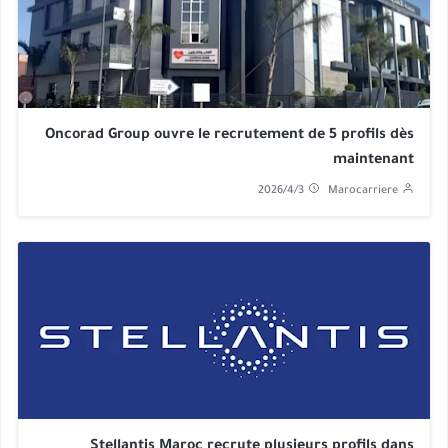
Oncorad Group ouvre le recrutement de 5 profils dès
maintenant
2026/4/3
Marocarriere
Stellantis Maroc recrute plusieurs profils dans