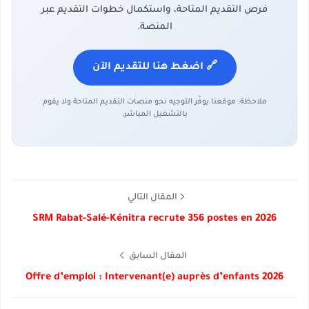
فرص التقديم المتاحة، واستكمال خطوات التقديم عبر
المنصة.
🔗 اضغط هنا للتقديم الآن
ملاحظة: موقعنا يوفّر التوجيه نحو منصات التقديم المتاحة ولا يقوم
بالتشغيل المباشر.
المقال التالي
SRM Rabat-Salé-Kénitra recrute 356 postes en 2026
المقال السابق
Offre d’emploi : Intervenant(e) auprès d’enfants 2026