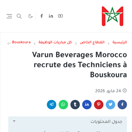
الرئيسية
القطاع الخاص
كل مباريات الوظيفة
Bouskoura
loi
Varun Beverages Morocco
recrute des Techniciens à
Bouskoura
24 مايو, 2026
جدول المحتويات