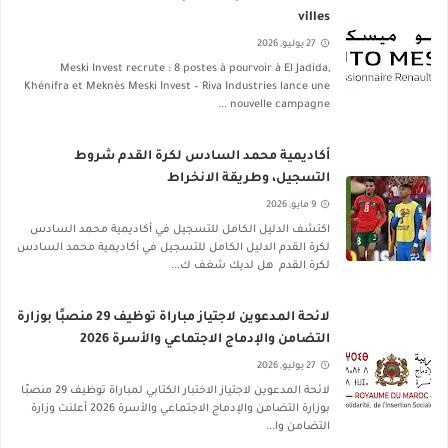
villes
27 يوليو, 2026
Meski Invest recrute : 8 postes à pourvoir à El Jadida,
Khénifra et Meknès Meski Invest – Riva Industries lance une
nouvelle campagne ...
أكاديمية محمد السادس لكرة القدم شروط
التسجيل، وطريقة الانخراط
9 مايو, 2026
اكتشف الدليل الكامل للتسجيل في أكاديمية محمد السادس
لكرة القدم الدليل الكامل للتسجيل في أكاديمية محمد السادس
لكرة القدم هل لديك شغف ك...
لائحة المدعوين لاجتياز مباراة توظيف 29 منصبًا بوزارة
التضامن والإدماج الاجتماعي والأسرة 2026
27 يوليو, 2026
لائحة المدعوين لاجتياز الاختبار الكتابي لمباراة توظيف 29 منصبًا
بوزارة التضامن والإدماج الاجتماعي والأسرة 2026 أعلنت وزارة
التضامن وا...