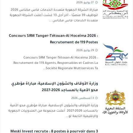
2026
27 يوليو, 2026
مباراة الشركة الجهوية متعددة الخدمات فاس مكناس 2026
لتوظيف 39 منصبًا – آخر أجل 13 غشت أعلنت الشركة الجهوية
متعددة الخدمات فاس مكناس ...
Concours SRM Tanger-Tétouan-Al Hoceima 2026 :
Recrutement de 119 Postes
29 يوليو, 2026
Concours SRM Tanger-Tétouan-Al Hoceima 2026 :
Recrutement de 119 Agents, Responsables et Cadres La
Société Régionale Multiservices Ta...
وزارة الأوقاف والشؤون الإسلامية: مباراة مؤطري
محو الأمية بالمساجد 2026-2027
3 أغسطس, 2026
وزارة الأوقاف والشؤون الإسلامية: مباراة مؤطري محو الأمية
بالمساجد 2026-2027 أعلنت مجموعة من المندوبيات الجهوية
والإقليمية التابعة لو...
Meski Invest recrute : 8 postes à pourvoir dans 3