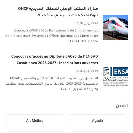
مباراة المكتب الوطني للسكك الحديدية ONCF
لتوظيف 5 مناصب برسم سنة 2026
29 يوليو, 2026
Concours ONCF 2026 : Recrutement de 5 Ingénieurs et
Administrateurs Systèmes L'Office National des Chemins de
Fer ( ONCF ) lance ...
Concours d’accès au Diplôme BAC+5 de l’ENSAD
Casablanca 2026-2027 : Inscriptions ouvertes
29 يوليو, 2026
التسجيل في المدرسة الوطنية العليا للفن والتصميم ENSAD
بالمحمدية 2026-2027: شروط الولوج، التخصصات، عدد المقاعد
وطريقة التسجيل أعلنت ا...
المدن
Ait Melloul
Agadir