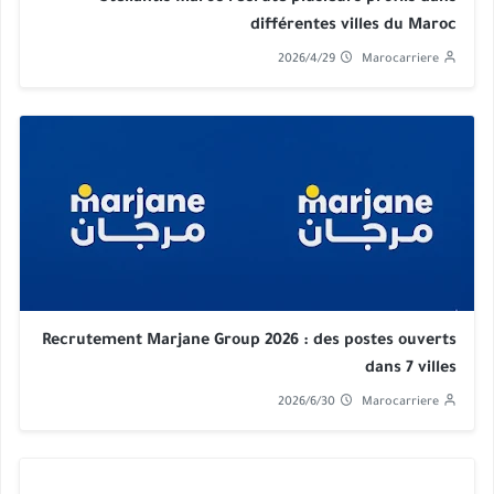
différentes villes du Maroc
2026/4/29
Marocarriere
Recrutement Marjane Group 2026 : des postes ouverts
dans 7 villes
2026/6/30
Marocarriere