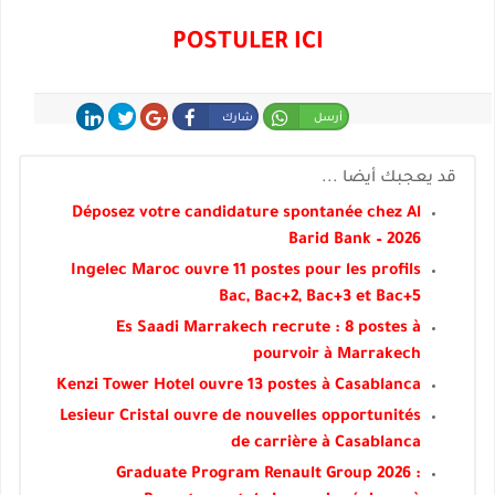
POSTULER ICI
أرسل
شارك
شارك
غرد
شارك
قد يعجبك أيضا ...
Déposez votre candidature spontanée chez Al
Barid Bank – 2026
Ingelec Maroc ouvre 11 postes pour les profils
Bac, Bac+2, Bac+3 et Bac+5
Es Saadi Marrakech recrute : 8 postes à
pourvoir à Marrakech
Kenzi Tower Hotel ouvre 13 postes à Casablanca
Lesieur Cristal ouvre de nouvelles opportunités
de carrière à Casablanca
Graduate Program Renault Group 2026 :