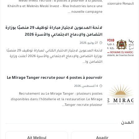
Meski Invest recrute : 8 postes à pourvoir à El Jadida,
Khénifra et Meknès Meski Invest – Riva Industries lance une
nouvelle campagne ...
لائحة المدعوين لاجتياز مباراة توظيف 29 منصبًا بوزارة
التضامن والإدماج الاجتماعي والأسرة 2026
27 يوليو, 2026
لائحة المدعوين لاجتياز الاختبار الكتابي لمباراة توظيف 29 منصبًا
بوزارة التضامن والإدماج الاجتماعي والأسرة 2026 أعلنت وزارة
التضامن وا...
Le Mirage Tanger recrute pour 4 postes à pourvoir
4 أغسطس, 2026
Recrutement au Le Mirage Tanger : plusieurs postes
disponibles dans l’hôtellerie et la restauration Le Mirage
Tanger recrute plusieur...
المدن
Ait Melloul
Agadir