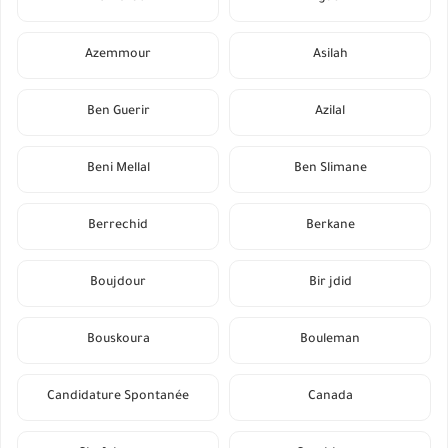
Azemmour
Asilah
Ben Guerir
Azilal
Beni Mellal
Ben Slimane
Berrechid
Berkane
Boujdour
Bir jdid
Bouskoura
Bouleman
Candidature Spontanée
Canada