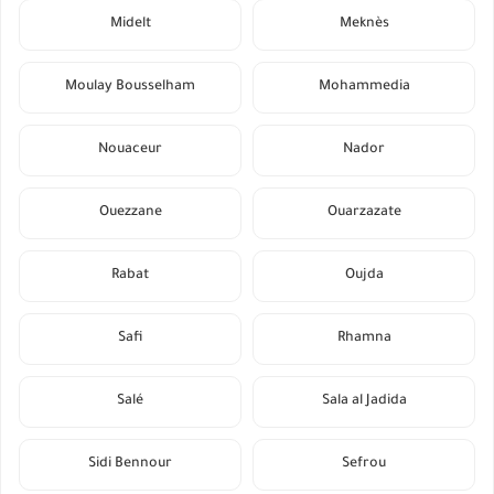
Midelt
Meknès
Moulay Bousselham
Mohammedia
Nouaceur
Nador
Ouezzane
Ouarzazate
Rabat
Oujda
Safi
Rhamna
Salé
Sala al Jadida
Sidi Bennour
Sefrou