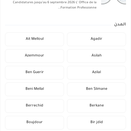
Candidatures jusqu’au 6 septembre 2026 L’ Office de la
Formation Professionne...
المدن
Ait Melloul
Agadir
Azemmour
Asilah
Ben Guerir
Azilal
Beni Mellal
Ben Slimane
Berrechid
Berkane
Boujdour
Bir jdid