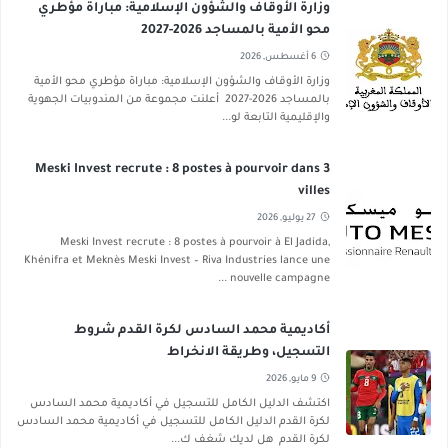
وزارة الأوقاف والشؤون الإسلامية: مباراة مؤطري
محو الأمية بالمساجد 2026-2027
6 أغسطس, 2026
وزارة الأوقاف والشؤون الإسلامية: مباراة مؤطري محو الأمية
بالمساجد 2026-2027 أعلنت مجموعة من المندوبيات الجهوية
والإقليمية التابعة لو...
Meski Invest recrute : 8 postes à pourvoir dans 3
villes
27 يوليو, 2026
Meski Invest recrute : 8 postes à pourvoir à El Jadida,
Khénifra et Meknès Meski Invest – Riva Industries lance une
nouvelle campagne ...
أكاديمية محمد السادس لكرة القدم شروط
التسجيل، وطريقة الانخراط
9 مايو, 2026
اكتشف الدليل الكامل للتسجيل في أكاديمية محمد السادس
لكرة القدم الدليل الكامل للتسجيل في أكاديمية محمد السادس
لكرة القدم هل لديك شغف ك...