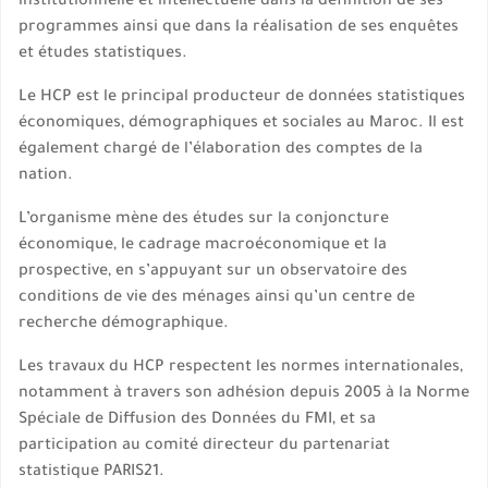
institutionnelle et intellectuelle dans la définition de ses
programmes ainsi que dans la réalisation de ses enquêtes
et études statistiques.
Le HCP est le principal producteur de données statistiques
économiques, démographiques et sociales au Maroc. Il est
également chargé de l’élaboration des comptes de la
nation.
L’organisme mène des études sur la conjoncture
économique, le cadrage macroéconomique et la
prospective, en s’appuyant sur un observatoire des
conditions de vie des ménages ainsi qu’un centre de
recherche démographique.
Les travaux du HCP respectent les normes internationales,
notamment à travers son adhésion depuis 2005 à la Norme
Spéciale de Diffusion des Données du FMI, et sa
participation au comité directeur du partenariat
statistique PARIS21.