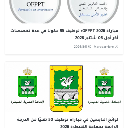
مباراة OFPPT 2026: توظيف 95 مكونًا في عدة تخصصات
آخر أجل 06 شتنبر 2026
2026/8/5
Marocarriere
لوائح الناجحين في مباراة توظيف 50 تقنيًا من الدرجة
الرابعة بجماعة القنيطرة 2026