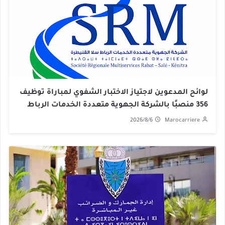
لوائح المدعوين لاجتياز الاختبار الشفوي لمباراة توظيف
356 منصبًا بالشركة الجهوية متعددة الخدمات الرباط
سلا القنيطرة 2026
2026/8/6
Marocarriere