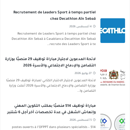
Recrutement de Leaders Sport à temps partiel
chez Decathlon Aïn Sebaâ
4 أغسطس, 2026
Recrutement de Leaders Sport à temps partiel chez
Decathlon Aïn Sebaâ à Casablanca Decathlon Aïn Sebaâ
recrute des Leaders Sport à te...
لائحة المدعوين لاجتياز مباراة توظيف 29 منصبًا بوزارة
التضامن والإدماج الاجتماعي والأسرة 2026
27 يوليو, 2026
لائحة المدعوين لاجتياز الاختبار الكتابي لمباراة توظيف 29 منصبًا
بوزارة التضامن والإدماج الاجتماعي والأسرة 2026 أعلنت وزارة
التضامن وا...
مباراة توظيف 514 منصبًا بمكتب التكوين المهني
وإنعاش الشغل في عدة تخصصات آخر أجل 6 شتنبر
2026
5 أغسطس, 2026
514 postes ouverts à l’OFPPT dans plusieurs spécialités –