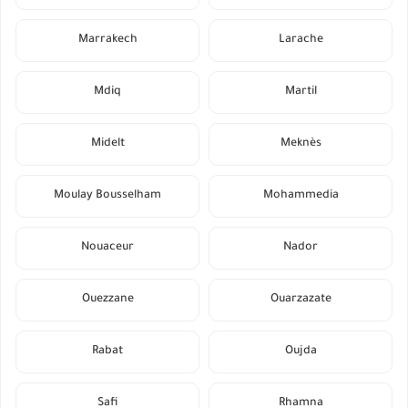
Marrakech
Larache
Mdiq
Martil
Midelt
Meknès
Moulay Bousselham
Mohammedia
Nouaceur
Nador
Ouezzane
Ouarzazate
Rabat
Oujda
Safi
Rhamna