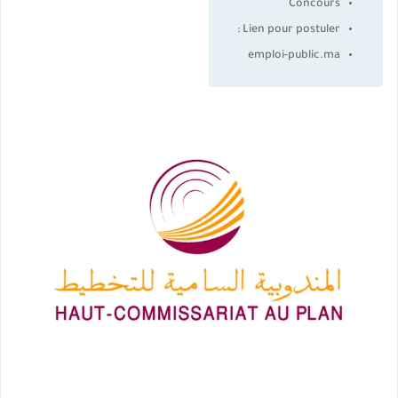
Concours
Lien pour postuler :
emploi-public.ma