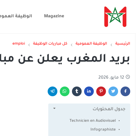
Magazine
الوظيفة العموم
الرئيسية
الوظيفة العمومية
كل مباريات الوظيفة
emploi
بريد المغرب يعلن عن مباراة ت
12 مايو, 2026
جدول المحتويات
Technicien en Audiovisuel
Infographiste