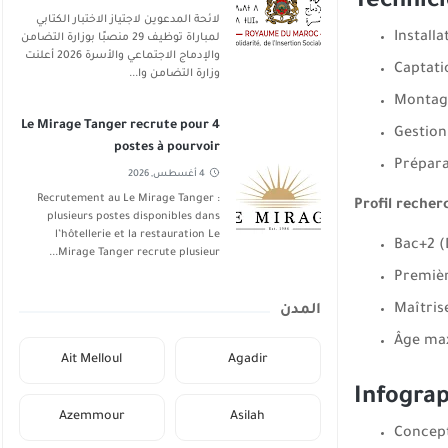
Technici
لائحة المدعوين لاجتياز الاختبار الكتابي
Install
لمباراة توظيف 29 منصبًا بوزارة التضامن
والإدماج الاجتماعي والأسرة 2026 أعلنت
Captati
وزارة التضامن وا...
Montage
Le Mirage Tanger recrute pour 4
Gestion
postes à pourvoir
Préparat
4 أغسطس, 2026
Recrutement au Le Mirage Tanger :
Profil recher
plusieurs postes disponibles dans
l’hôtellerie et la restauration Le
Bac+2 (
Mirage Tanger recrute plusieur...
Premièr
Maîtris
المدن
Âge max
Ait Melloul
Agadir
Infograp
Azemmour
Asilah
Concept