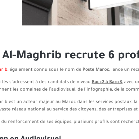
 Al-Maghrib recrute 6 prof
hrib
, également connu sous le nom de
Poste Maroc
, lance un re
tés s’adressent à des candidats de niveau
Bac+2 à Bac+3
, avec 
nent les domaines de l’audiovisuel, de l’infographie, de la comm
rib est un acteur majeur au Maroc dans les services postaux, la
vaste réseau national au service des citoyens, des entreprises
 du renforcement de ses équipes, plusieurs profils sont recher