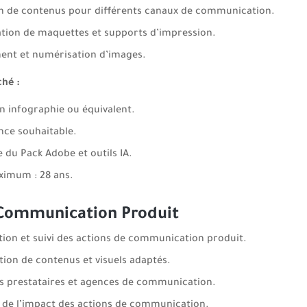
n de contenus pour différents canaux de communication.
tion de maquettes et supports d’impression.
ent et numérisation d’images.
ché :
n infographie ou équivalent.
nce souhaitable.
e du Pack Adobe et outils IA.
imum : 28 ans.
Communication Produit
ion et suivi des actions de communication produit.
tion de contenus et visuels adaptés.
es prestataires et agences de communication.
 de l’impact des actions de communication.