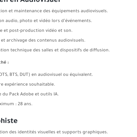
en en Audiovisuel
ation et maintenance des équipements audiovisuels.
on audio, photo et vidéo lors d’événements.
 et post-production vidéo et son.
 et archivage des contenus audiovisuels.
ion technique des salles et dispositifs de diffusion.
ché :
DTS, BTS, DUT) en audiovisuel ou équivalent.
e expérience souhaitable.
e du Pack Adobe et outils IA.
imum : 28 ans.
histe
ion des identités visuelles et supports graphiques.