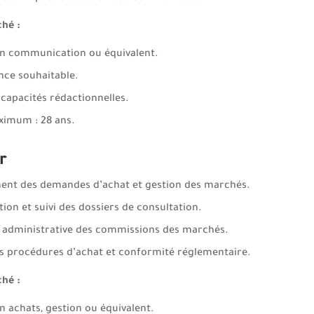
ché :
n communication ou équivalent.
nce souhaitable.
capacités rédactionnelles.
imum : 28 ans.
r
ent des demandes d’achat et gestion des marchés.
tion et suivi des dossiers de consultation.
 administrative des commissions des marchés.
es procédures d’achat et conformité réglementaire.
ché :
n achats, gestion ou équivalent.