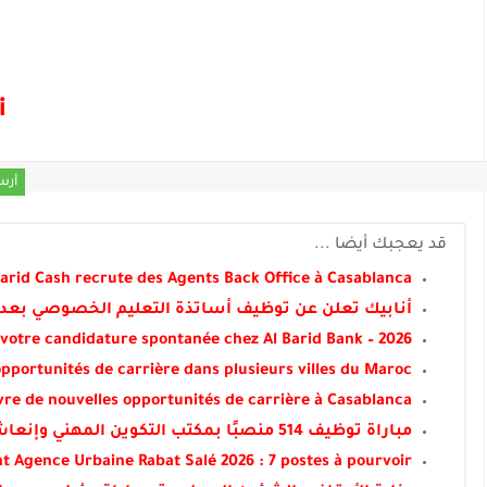
i
أرس
قد يعجبك أيضا ...
arid Cash recrute des Agents Back Office à Casablanca
أنابيك تعلن عن توظيف أساتذة التعليم الخصوصي بعدة مد
votre candidature spontanée chez Al Barid Bank – 2026
pportunités de carrière dans plusieurs villes du Maroc
uvre de nouvelles opportunités de carrière à Casablanca
مباراة توظيف 514 منصبًا بمكتب التكوين المهني وإنعاش الشغل في عدة تخصصات آخر أجل 6 شتنبر 2026
 Agence Urbaine Rabat Salé 2026 : 7 postes à pourvoir