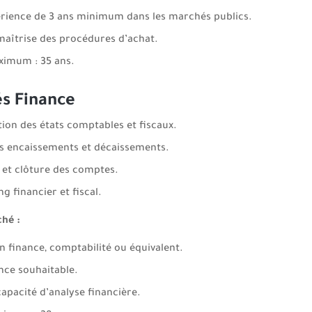
rience de 3 ans minimum dans les marchés publics.
aîtrise des procédures d’achat.
imum : 35 ans.
és Finance
ion des états comptables et fiscaux.
es encaissements et décaissements.
 et clôture des comptes.
g financier et fiscal.
ché :
n finance, comptabilité ou équivalent.
nce souhaitable.
apacité d’analyse financière.