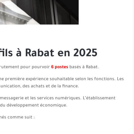
ils à Rabat en 2025
crutement pour pourvoir
6 postes
basés à Rabat.
une première expérience souhaitable selon les fonctions. Les
unication, des achats et de la finance.
 messagerie et les services numériques. L’établissement
 et du développement économique.
chés comme suit :