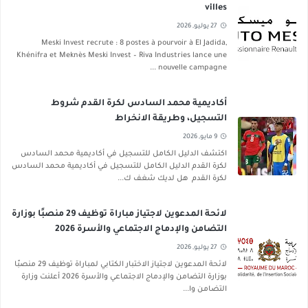
villes
27 يوليو, 2026
Meski Invest recrute : 8 postes à pourvoir à El Jadida,
Khénifra et Meknès Meski Invest – Riva Industries lance une
nouvelle campagne ...
أكاديمية محمد السادس لكرة القدم شروط
التسجيل، وطريقة الانخراط
9 مايو, 2026
اكتشف الدليل الكامل للتسجيل في أكاديمية محمد السادس
لكرة القدم الدليل الكامل للتسجيل في أكاديمية محمد السادس
لكرة القدم هل لديك شغف ك...
لائحة المدعوين لاجتياز مباراة توظيف 29 منصبًا بوزارة
التضامن والإدماج الاجتماعي والأسرة 2026
27 يوليو, 2026
لائحة المدعوين لاجتياز الاختبار الكتابي لمباراة توظيف 29 منصبًا
بوزارة التضامن والإدماج الاجتماعي والأسرة 2026 أعلنت وزارة
التضامن وا...