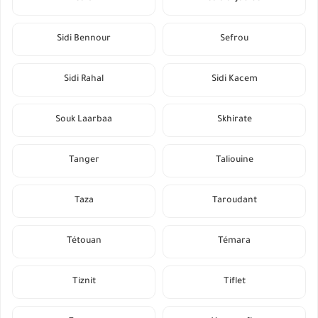
Sidi Bennour
Sefrou
Sidi Rahal
Sidi Kacem
Souk Laarbaa
Skhirate
Tanger
Taliouine
Taza
Taroudant
Tétouan
Témara
Tiznit
Tiflet