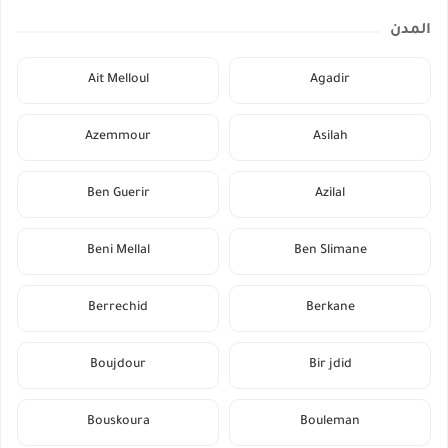
المدن
Ait Melloul
Agadir
Azemmour
Asilah
Ben Guerir
Azilal
Beni Mellal
Ben Slimane
Berrechid
Berkane
Boujdour
Bir jdid
Bouskoura
Bouleman