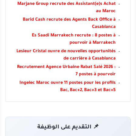
Marjane Group recrute des Assistant(e)s Achat
au Maroc
Barid Cash recrute des Agents Back Office à
Casablanca
Es Saadi Marrakech recrute : 8 postes à
pourvoir à Marrakech
Lesieur Cristal ouvre de nouvelles opportunités
de carrière à Casablanca
Recrutement Agence Urbaine Rabat Salé 2026 :
7 postes à pourvoir
Ingelec Maroc ouvre 11 postes pour les profils
Bac, Bac+2, Bac+3 et Bac+5
📌 التقديم على الوظيفة