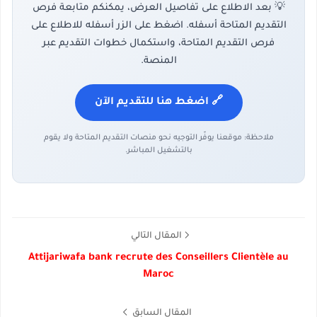
💡 بعد الاطلاع على تفاصيل العرض، يمكنكم متابعة فرص
التقديم المتاحة أسفله. اضغط على الزر أسفله للاطلاع على
فرص التقديم المتاحة، واستكمال خطوات التقديم عبر
المنصة.
🔗 اضغط هنا للتقديم الآن
ملاحظة: موقعنا يوفّر التوجيه نحو منصات التقديم المتاحة ولا يقوم
بالتشغيل المباشر.
المقال التالي
Attijariwafa bank recrute des Conseillers Clientèle au
Maroc
المقال السابق