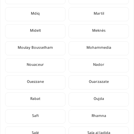
Mdiq
Martil
Midelt
Meknès
Moulay Bousselham
Mohammedia
Nouaceur
Nador
Ouezzane
Ouarzazate
Rabat
Oujda
Safi
Rhamna
Salé
Sala al Jadida