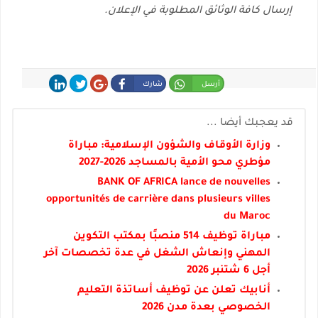
إرسال كافة الوثائق المطلوبة في الإعلان.
أرسل
شارك
شارك
غرد
شارك
قد يعجبك أيضا ...
وزارة الأوقاف والشؤون الإسلامية: مباراة
مؤطري محو الأمية بالمساجد 2026-2027
BANK OF AFRICA lance de nouvelles
opportunités de carrière dans plusieurs villes
du Maroc
مباراة توظيف 514 منصبًا بمكتب التكوين
المهني وإنعاش الشغل في عدة تخصصات آخر
أجل 6 شتنبر 2026
أنابيك تعلن عن توظيف أساتذة التعليم
الخصوصي بعدة مدن 2026