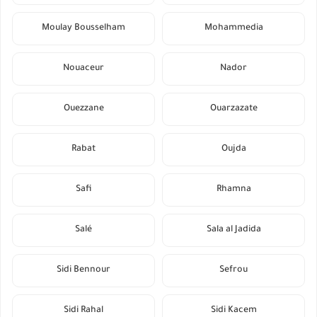
Moulay Bousselham
Mohammedia
Nouaceur
Nador
Ouezzane
Ouarzazate
Rabat
Oujda
Safi
Rhamna
Salé
Sala al Jadida
Sidi Bennour
Sefrou
Sidi Rahal
Sidi Kacem