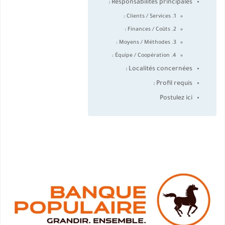
Responsabilités principales :
1. Clients / Services :
2. Finances / Coûts :
3. Moyens / Méthodes :
4. Équipe / Coopération :
Localités concernées :
Profil requis :
Postulez ici