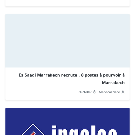
Es Saadi Marrakech recrute : 8 postes à pourvoir à
Marrakech
2026/8/7
Marocarriere