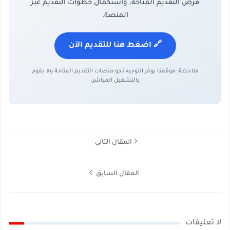
فرص التقديم المتاحة، واستكمال خطوات التقديم عبر
المنصة.
🔗 اضغط هنا للتقديم الآن
ملاحظة: موقعنا يوفّر التوجيه نحو منصات التقديم المتاحة ولا يقوم
بالتشغيل المباشر.
المقال التالي
المقال السابق
لا تعليقات