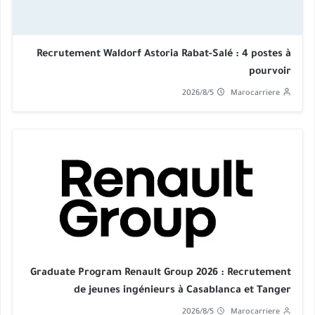
Recrutement Waldorf Astoria Rabat-Salé : 4 postes à
pourvoir
2026/8/5
Marocarriere
Graduate Program Renault Group 2026 : Recrutement
de jeunes ingénieurs à Casablanca et Tanger
2026/8/5
Marocarriere