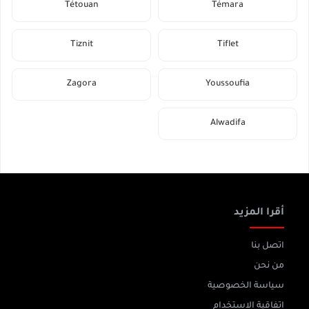
Tétouan
Témara
Tiznit
Tiflet
Zagora
Youssoufia
Alwadifa
أقرا المزيد
اتصل بنا
من نحن
سياسة الخصوصية
اتفاقية الاستخدام