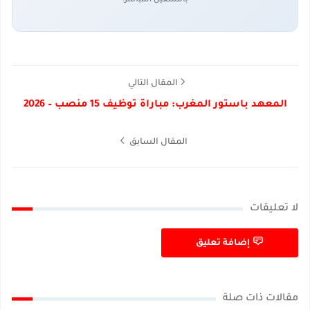
المقال التالي
المعهد باستور المغرب: مباراة توظيف 15 منصب – 2026
المقال السابق
لا تعليقات
إضافة تعليق
مقالات ذات صلة