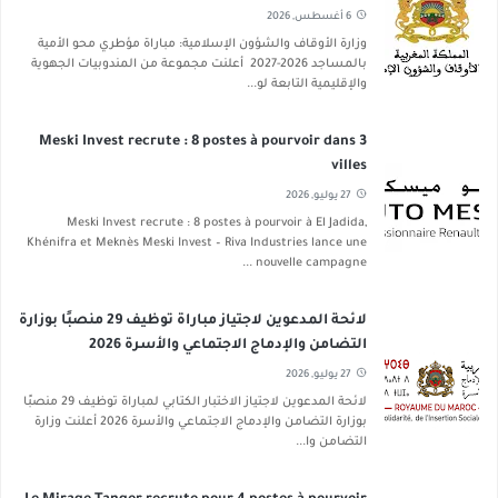
6 أغسطس, 2026
وزارة الأوقاف والشؤون الإسلامية: مباراة مؤطري محو الأمية
بالمساجد 2026-2027 أعلنت مجموعة من المندوبيات الجهوية
والإقليمية التابعة لو...
Meski Invest recrute : 8 postes à pourvoir dans 3
villes
27 يوليو, 2026
Meski Invest recrute : 8 postes à pourvoir à El Jadida,
Khénifra et Meknès Meski Invest – Riva Industries lance une
nouvelle campagne ...
لائحة المدعوين لاجتياز مباراة توظيف 29 منصبًا بوزارة
التضامن والإدماج الاجتماعي والأسرة 2026
27 يوليو, 2026
لائحة المدعوين لاجتياز الاختبار الكتابي لمباراة توظيف 29 منصبًا
بوزارة التضامن والإدماج الاجتماعي والأسرة 2026 أعلنت وزارة
التضامن وا...