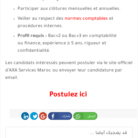
Participer aux clôtures mensuelles et annuelles.
Veiller au respect des
normes comptables
et
procédures internes.
Profil requis :
Bac+2 ou Bac+3 en comptabilité
ou finance, expérience ≥ 5 ans, rigueur et
confidentialité.
Les candidats intéressés peuvent postuler via le site officiel
d’AXA Services Maroc ou envoyer leur candidature par
email.
Postulez ici
أرسل
شارك
شارك
غرد
شارك
قد يعجبك أيضا ...