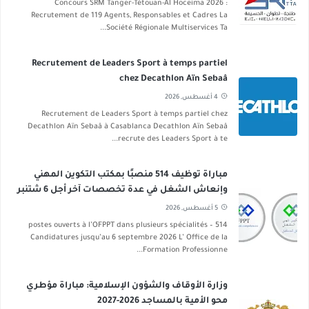
Concours SRM Tanger-Tétouan-Al Hoceima 2026 :
Recrutement de 119 Agents, Responsables et Cadres La
Société Régionale Multiservices Ta...
Recrutement de Leaders Sport à temps partiel
chez Decathlon Aïn Sebaâ
4 أغسطس, 2026
Recrutement de Leaders Sport à temps partiel chez
Decathlon Aïn Sebaâ à Casablanca Decathlon Aïn Sebaâ
recrute des Leaders Sport à te...
مباراة توظيف 514 منصبًا بمكتب التكوين المهني
وإنعاش الشغل في عدة تخصصات آخر أجل 6 شتنبر
2026
5 أغسطس, 2026
514 postes ouverts à l’OFPPT dans plusieurs spécialités –
Candidatures jusqu’au 6 septembre 2026 L’ Office de la
Formation Professionne...
وزارة الأوقاف والشؤون الإسلامية: مباراة مؤطري
محو الأمية بالمساجد 2026-2027