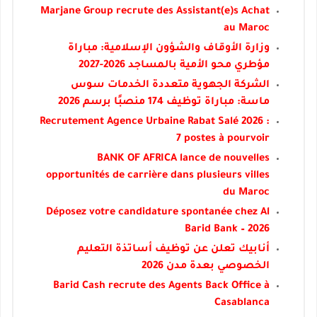
Marjane Group recrute des Assistant(e)s Achat
au Maroc
وزارة الأوقاف والشؤون الإسلامية: مباراة
مؤطري محو الأمية بالمساجد 2026-2027
الشركة الجهوية متعددة الخدمات سوس
ماسة: مباراة توظيف 174 منصبًا برسم 2026
Recrutement Agence Urbaine Rabat Salé 2026 :
7 postes à pourvoir
BANK OF AFRICA lance de nouvelles
opportunités de carrière dans plusieurs villes
du Maroc
Déposez votre candidature spontanée chez Al
Barid Bank – 2026
أنابيك تعلن عن توظيف أساتذة التعليم
الخصوصي بعدة مدن 2026
Barid Cash recrute des Agents Back Office à
Casablanca