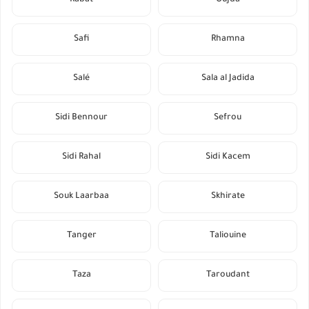
Safi
Rhamna
Salé
Sala al Jadida
Sidi Bennour
Sefrou
Sidi Rahal
Sidi Kacem
Souk Laarbaa
Skhirate
Tanger
Taliouine
Taza
Taroudant