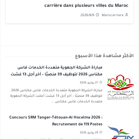
carrière dans plusieurs villes du Maroc
2026/8/6
Marocarriere
الأكثر مشاهدة هذا الأسبوع
مباراة الشركة الجهوية متعددة الخدمات فاس
مكناس 2026 لتوظيف 39 منصبًا – آخر أجل 13 غشت
2026
27 يوليو, 2026
مباراة الشركة الجهوية متعددة الخدمات فاس مكناس 2026
لتوظيف 39 منصبًا – آخر أجل 13 غشت أعلنت الشركة الجهوية
متعددة الخدمات فاس مكناس ...
Concours SRM Tanger-Tétouan-Al Hoceima 2026 :
Recrutement de 119 Postes
29 يوليو, 2026