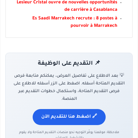
Lesieur Cristal ouvre de nouvelles opportunités
de carrière à Casablanca
Es Saadi Marrakech recrute : 8 postes à
pourvoir à Marrakech
📌 التقديم على الوظيفة
💡 بعد الاطلاع على تفاصيل العرض، يمكنكم متابعة فرص
التقديم المتاحة أسفله. اضغط على الزر أسفله للاطلاع على
فرص التقديم المتاحة، واستكمال خطوات التقديم عبر
المنصة.
🔗 اضغط هنا للتقديم الآن
ملاحظة: موقعنا يوفّر التوجيه نحو منصات التقديم المتاحة ولا يقوم
بالتشغيل المباشر.