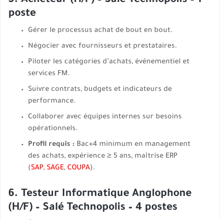
5. Acheteur (H/F) – Salé Technopolis – 1
poste
Gérer le processus achat de bout en bout.
Négocier avec fournisseurs et prestataires.
Piloter les catégories d’achats, événementiel et
services FM.
Suivre contrats, budgets et indicateurs de
performance.
Collaborer avec équipes internes sur besoins
opérationnels.
Profil requis :
Bac+4 minimum en management
des achats, expérience ≥ 5 ans, maîtrise ERP
(
SAP
,
SAGE
,
COUPA
).
6. Testeur Informatique Anglophone
(H/F) – Salé Technopolis – 4 postes