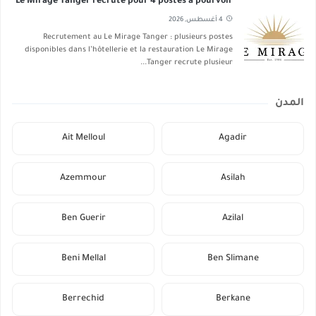
Le Mirage Tanger recrute pour 4 postes à pourvoir
4 أغسطس, 2026
Recrutement au Le Mirage Tanger : plusieurs postes
disponibles dans l’hôtellerie et la restauration Le Mirage
Tanger recrute plusieur...
المدن
Ait Melloul
Agadir
Azemmour
Asilah
Ben Guerir
Azilal
Beni Mellal
Ben Slimane
Berrechid
Berkane