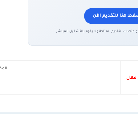
غط هنا للتقديم الآن
حو منصات التقديم المتاحة ولا يقوم بالتشغيل المباشر.
المق
ي ملال