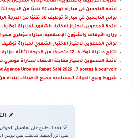
شروط التوظيف بالمندوبية العامة لإدارة السجون وإعادة
لائحة الناجحين في مباراة توظيف 92 تقنيًا من الدرجة الثالثة بجماعة القنيطرة 2026
لوائح الناجحين في مباراة توظيف 50 تقنيًا من الدرجة الرابعة بجماعة القنيطرة 2026
لائحة المدعوين لاجتياز الاختبار الشفوي لمباراة توظيف 14 منصبًا بالشركة الجهوية متعددة الخدمات بني ملال خنيفرة 2026
وزارة الأوقاف والشؤون الإسلامية: مباراة مؤطري محو الأمية ب
لوائح المدعوين لاجتياز الاختبار الشفوي لمباراة توظيف 356 منصبًا بالشركة الجهوية متعددة الخدمات الرباط سلا القنيطرة 2026
نتائج مباراة توظيف 12 متصرفًا من الدرجة الثالثة بوزارة النقل واللوجستيك 2026
لائحة المدعوين لاجتياز مقابلة الانتقاء لمباراة مؤطري محو الأ
 Agence Urbaine Rabat Salé 2026 : 7 postes à pourvoir
شروط ولوج القوات المساعدة جميع الأصناف ابتداء من
📌 ال
💡 بعد الاطلاع على تفاصيل العرض
على الزر أسفله للاطلاع على فرص ال