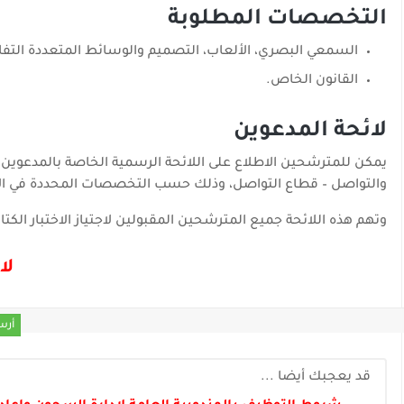
التخصصات المطلوبة
السمعي البصري، الألعاب، التصميم والوسائط المتعددة التفاع
القانون الخاص.
لائحة المدعوين
والتواصل – قطاع التواصل، وذلك حسب التخصصات المحددة في الإ
وتهم هذه اللائحة جميع المترشحين المقبولين لاجتياز الاختبار الكت
لا
أرس
قد يعجبك أيضا ...