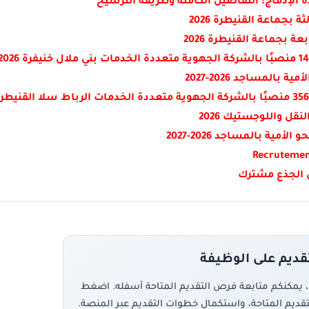
 الإدماج: التفاصيل الكاملة وطريقة الترشيح
المساجد 2026-2027
مية بالمساجد 2026-2027
Recrutement
 الجذع مشترك
تقديم على الوظيفة
، يمكنكم متابعة فرص التقديم المتاحة أسفله. اضغط
تقديم المتاحة، واستكمال خطوات التقديم عبر المنصة.