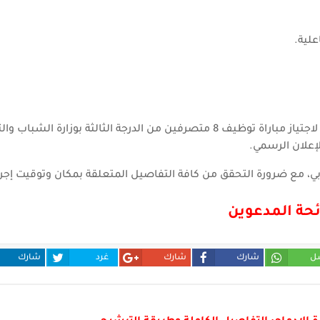
لية.
يمكن للمترشحين الاطلاع على اللائحة الرسمية الخاصة بالمدعوين لاجتياز مباراة توظيف 8 متصرفين من الدرجة الثالثة بوزارة ال
علان الرسمي.
ابي، مع ضرورة التحقق من كافة التفاصيل المتعلقة بمكان وتوقيت إجراء
ئحة المدعوين
ل
شارك
شارك
غرد
شارك