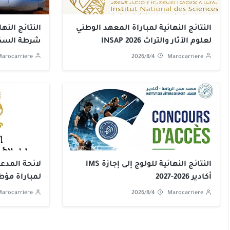
النتائج النهائية لمباراة المعهد الوطني
لعلوم الآثار والتراث INSAP 2026
شرطة السكك
الوطني للسكك 
arocarriere
2026/8/4
Marocarriere
النتائج النهائية للولوج إلى إجازة IMS
لائحة المدعو
أكادير 2026-2027
لمباراة مؤط
2026-2027
arocarriere
2026/8/4
Marocarriere