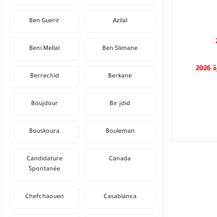
Ben Guerir
Azilal
Beni Mellal
Ben Slimane
Berrechid
Berkane
Boujdour
Bir jdid
Bouskoura
Bouleman
Candidature
Canada
Spontanée
Chefchaouen
Casablanca