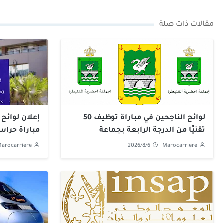
مقالات ذات صلة
لوائح الناجحين في مباراة توظيف 50
إعلان لوائح 
تقنيًا من الدرجة الرابعة بجماعة
مباراة حراس ا
القنيطرة 2026
arocarriere
2026/8/6
Marocarriere