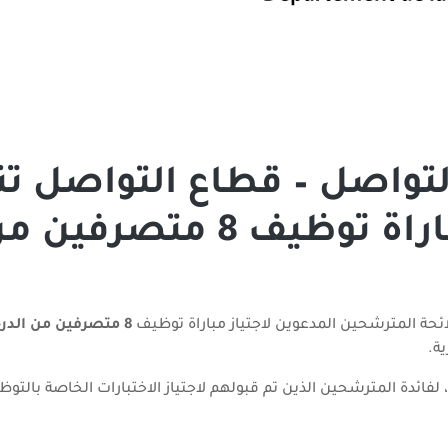
التواصل – قطاع التواصل ت
لائحة المدعوين لاجتياز مباراة توظيف 8 متصرفي
ائحة المترشحين المدعوين لاجتياز مباراة توظيف
8 متصرفين من الدرجة الثالثة
، لفائدة المترشحين الذين تم قبولهم لاجتياز الاختبارات الخاصة بالتو