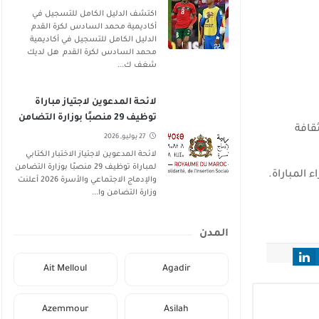
اكتشف الدليل الكامل للتسجيل في
أكاديمية محمد السادس لكرة القدم
الدليل الكامل للتسجيل في أكاديمية
محمد السادس لكرة القدم هل لديك
شغف ك...
لائحة المدعوين لاجتياز مباراة
توظيف 29 منصبًا بوزارة التضامن
شباب والثقافة
والإدماج الاجتماعي والأسرة 2026
27 يوليو, 2026
لائحة المدعوين لاجتياز الاختبار الكتابي
لمباراة توظيف 29 منصبًا بوزارة التضامن
 المباراة.
والإدماج الاجتماعي والأسرة 2026 أعلنت
وزارة التضامن وا...
المدن
Ait Melloul
Agadir
Azemmour
Asilah