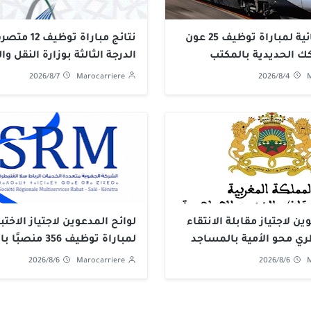
النتائج النهائية لمباراة توظيف 25 عون
نتائج مباراة توظيف
 الحديدية بالمكتب
الدرجة الثالثة بوزارة النقل و
الحديدية 2026
2026
2026/8/7
Marocarriere
2026/8/4
M
ين لاجتياز مقابلة الانتقاء
لوائح المدعوين لاجتياز الاخت
ري محو الأمية بالمساجد
لمباراة توظيف 356 من
الجهوية متعددة الخدمات الر
2026/8/6
Marocarriere
2026/8/6
M
القنيطرة 2026