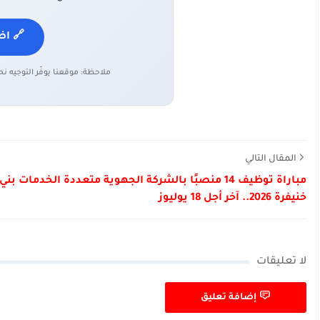
🔗 اض
ملاحظة: موقعنا يوفّر التوجيه ن
المقال التالي
مباراة توظيف 14 منصبًا بالشركة الجهوية متعددة الخدمات بن
خنيفرة 2026.. آخر أجل 18 يوليوز
لا تعليقات
إضافة تعليق