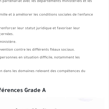
partenariat avec les départements ministériels et les
le et à améliorer les conditions sociales de l'enfance
nforcer leur statut juridique et favoriser leur
cernées.
ministère.
évention contre les différents fléaux sociaux.
 personnes en situation difficile, notamment les
ion dans les domaines relevant des compétences du
nférences Grade A