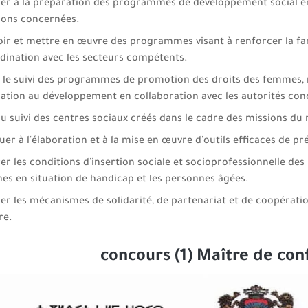
per à la préparation des programmes de développement social en 
tions concernées.
ir et mettre en œuvre des programmes visant à renforcer la famil
dination avec les secteurs compétents.
 le suivi des programmes de promotion des droits des femmes, re
pation au développement en collaboration avec les autorités con
 au suivi des centres sociaux créés dans le cadre des missions du 
er à l'élaboration et à la mise en œuvre d'outils efficaces de pr
er les conditions d'insertion sociale et socioprofessionnelle des
es en situation de handicap et les personnes âgées.
er les mécanismes de solidarité, de partenariat et de coopérat
re.
concours (1) Maître de co