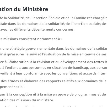
ation du Ministère
e la Solidarité, de l’Insertion Sociale et de la Famille est chargé 
le dans les domaines de la solidarité, de l’insertion sociale, de
avec les différents départements concernés.
es missions consistent notamment à :
r une stratégie gouvernementale dans les domaines de la solidar
 ainsi qu'assurer le suivi et l'évaluation de la mise en œuvre de 
er à l'élaboration, à la révision et au développement des textes lég
 à l'enfance, aux personnes en situation de handicap, aux person
 veillant à leur conformité avec les conventions et accords inte
r des études et élaborer des rapports relatifs aux domaines de la 
pement social.
uer à la conception et à la mise en œuvre de programmes et de 
isation des missions du ministère.