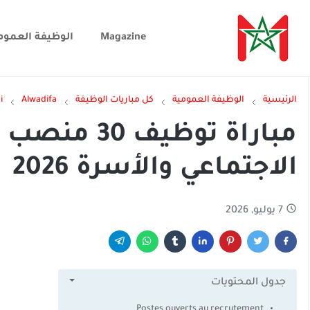
Magazine
الوظيفة العموم
الرئيسية
الوظيفة العمومية
كل مباريات الوظيفة
Alwadifa
i
مباراة توظيف
الاجتماعي والأسرة 2026
7 يوليو, 2026
جدول المحتويات
Postes ouverts au recrutement