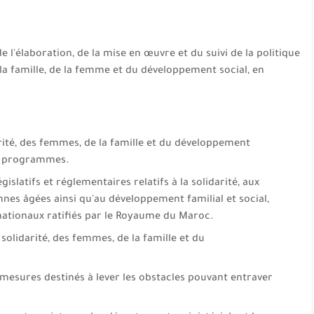
de l'élaboration, de la mise en œuvre et du suivi de la politique
 la famille, de la femme et du développement social, en
ité, des femmes, de la famille et du développement
ses programmes.
islatifs et réglementaires relatifs à la solidarité, aux
nes âgées ainsi qu'au développement familial et social,
rnationaux ratifiés par le Royaume du Maroc.
solidarité, des femmes, de la famille et du
mesures destinés à lever les obstacles pouvant entraver