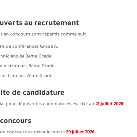
ouverts au recrutement
s en concours sont répartis comme suit :
tre de conférences Grade A.
chniciens de 3ème Grade.
ministrateurs 3ème Grade.
inistrateurs 2ème Grade.
ite de candidature
lai pour déposer les candidatures est fixé au
21 Juillet 2026
.
 concours
 du concours se dérouleront le
29 Juillet 2026
.