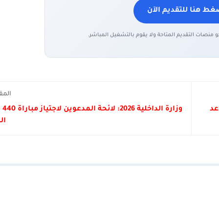
غط هنا للتقديم الآن
حو منصات التقديم المتاحة ولا يقوم بالتشغيل المباشر.
المق
حين في مباراة 55 مساعد
وزار
ال