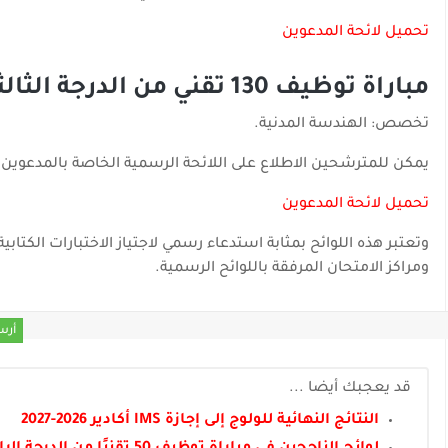
تحميل لائحة المدعوين
مباراة توظيف 130 تقني من الدرجة الثالثة
تخصص: الهندسة المدنية.
يمكن للمترشحين الاطلاع على اللائحة الرسمية الخاصة بالمدعوين لا
تحميل لائحة المدعوين
وتعتبر هذه اللوائح بمثابة استدعاء رسمي لاجتياز الاختبارات الكتا
ومراكز الامتحان المرفقة باللوائح الرسمية.
أرس
قد يعجبك أيضا ...
النتائج النهائية للولوج إلى إجازة IMS أكادير 2026-2027