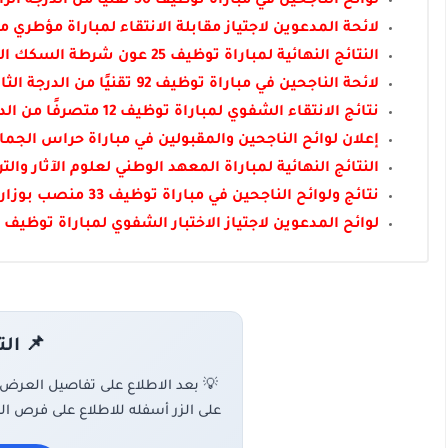
لوائح الناجحين في مباراة توظيف 50 تقنيًا من الدرجة الرابعة بجماعة القنيطرة 2026
لائحة المدعوين لاجتياز مقابلة الانتقاء لمباراة مؤطري محو الأ
النتائج النهائية لمباراة توظيف 25 عون شرطة السكك الحديدية بالمكتب الوطني للسكك الحديدية 2026
لائحة الناجحين في مباراة توظيف 92 تقنيًا من الدرجة الثالثة بجماعة القنيطرة 2026
نتائج الانتقاء الشفوي لمباراة توظيف 12 متصرفًا من الدرجة الثالثة بوزارة النقل واللوجيستيك 2026: لائحة المدعوين
إعلان لوائح الناجحين والمقبولين في مباراة حراس الجمارك 6
النتائج النهائية لمباراة المعهد الوطني لعلوم الآثار والتراث P 2026
نتائج ولوائح الناجحين في مباراة توظيف 33 منصب بوزارة الشباب والثقافة والتواصل 2026
لوائح المدعوين لاجتياز الاختبار الشفوي لمباراة توظيف 356 منصبًا بالشركة الجهوية متعددة الخدمات الرباط سلا القنيطرة 2026
📌 ال
💡 بعد الاطلاع على تفاصيل العرض
على الزر أسفله للاطلاع على فرص ال