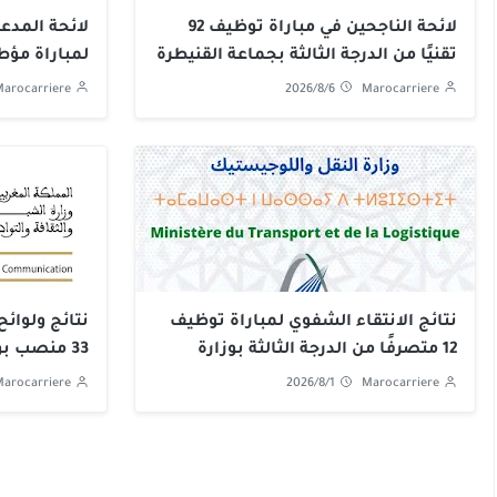
لائحة الناجحين في مباراة توظيف 92
لائحة المدعو
تقنيًا من الدرجة الثالثة بجماعة القنيطرة
لمباراة مؤط
2026-2027
2026
arocarriere
2026/8/6
Marocarriere
نتائج الانتقاء الشفوي لمباراة توظيف
نتائج ولوائ
12 متصرفًا من الدرجة الثالثة بوزارة
33 منصب ب
النقل واللوجيستيك 2026: لائحة
والتواصل 2026
arocarriere
2026/8/1
Marocarriere
المدعوين