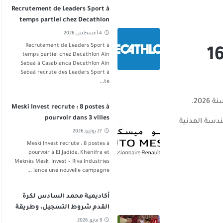
Recrutement de Leaders Sport à
temps partiel chez Decathlon
Aïn Sebaâ
4 أغسطس, 2026
Recrutement de Leaders Sport à
ة المدعوين لاجتياز مباراة 160
temps partiel chez Decathlon Aïn
Sebaâ à Casablanca Decathlon Aïn
Sebaâ recrute des Leaders Sport à
te...
Meski Invest recrute : 8 postes à
pourvoir dans 3 villes
ندسة المدنية
27 يوليو, 2026
Meski Invest recrute : 8 postes à
pourvoir à El Jadida, Khénifra et
Meknès Meski Invest – Riva Industries
lance une nouvelle campagne ...
أكاديمية محمد السادس لكرة
القدم شروط التسجيل، وطريقة
الانخراط
9 مايو, 2026