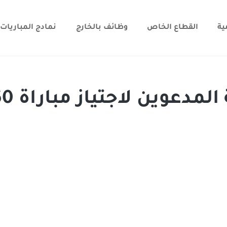
ية
القطاع الخاص
وظائف بالخارج
نمادج المباريات
وزارة الداخلية 2026: لائح