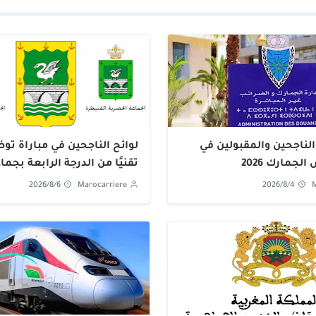
الناجحين والمقبولين في
لجمارك 2026
تقنيًا من الدرجة الرابعة بجما
القنيطرة 2026
2026/8/6
Marocarriere
2026/8/4
M