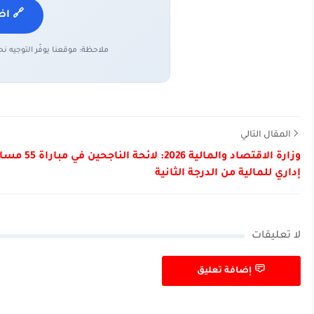
🔗 اض
ملاحظة: موقعنا يوفّر التوجيه ن
المقال التالي
وزارة الاقتصاد والمالية 2026: لائحة الناج
إداري للمالية من الدرجة الثانية
لا تعليقات
إضافة تعليق