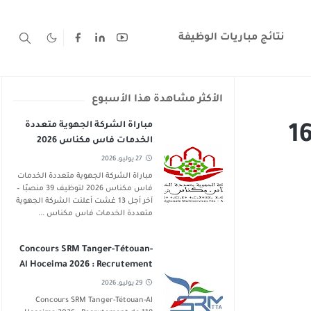
نتائج مباريات الوظيفة
الأكثر مشاهدة هذا الأسبوع
مباراة الشركة الجهوية متعددة
ة المدعوين لاجتياز مباراة 160
الخدمات فاس مكناس 2026
لتوظيف 39 منصبًا – آخر أجل 13
27 يوليو, 2026
غشت 2026
مباراة الشركة الجهوية متعددة الخدمات
فاس مكناس 2026 لتوظيف 39 منصبًا –
آخر أجل 13 غشت أعلنت الشركة الجهوية
متعددة الخدمات فاس مكناس ...
Concours SRM Tanger-Tétouan-
Al Hoceima 2026 : Recrutement
de 119 Postes
29 يوليو, 2026
Concours SRM Tanger-Tétouan-Al