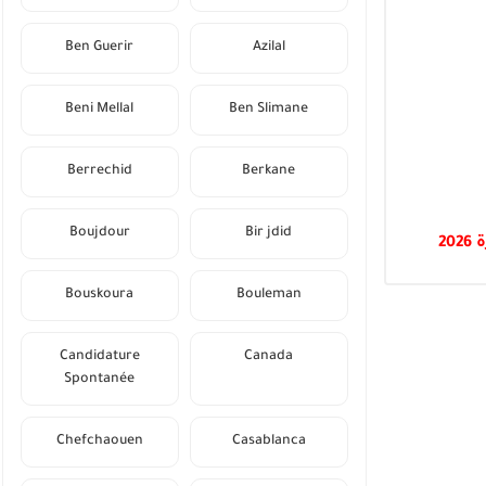
Ben Guerir
Azilal
Beni Mellal
Ben Slimane
Berrechid
Berkane
Boujdour
Bir jdid
Bouskoura
Bouleman
Candidature
Canada
Spontanée
Chefchaouen
Casablanca