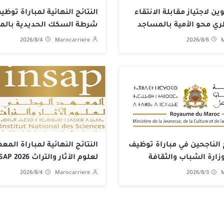
ين لاجتياز مقابلة الانتقاء
ري محو الأمية بالمساجد
شرطة السكك الحديدية بالم
الوطني للسكك الحديدية 2026
2026/8/4
Marocarriere
2026/8/6
M
ح الناجحين في مباراة توظيف
النتائج النهائية لمباراة المع
وزارة الشباب والثقافة
لعلوم الآثار والتراث INSAP 2026
2026/8/4
Marocarriere
2026/8/3
M