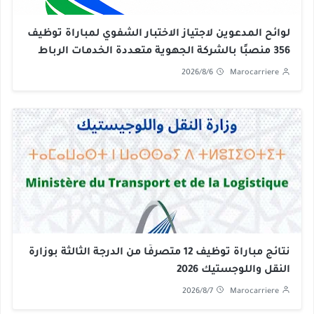
لوائح المدعوين لاجتياز الاختبار الشفوي لمباراة توظيف
356 منصبًا بالشركة الجهوية متعددة الخدمات الرباط
سلا القنيطرة 2026
2026/8/6
Marocarriere
نتائج مباراة توظيف 12 متصرفًا من الدرجة الثالثة بوزارة
النقل واللوجستيك 2026
2026/8/7
Marocarriere