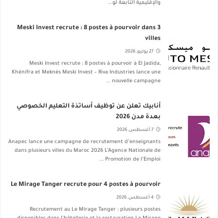
والإقليمية التابعة لو...
Meski Invest recrute : 8 postes à pourvoir dans 3
villes
27 يوليو, 2026
Meski Invest recrute : 8 postes à pourvoir à El Jadida,
Khénifra et Meknès Meski Invest – Riva Industries lance une
nouvelle campagne ...
أنابيك تعلن عن توظيف أساتذة التعليم الخصوصي
بعدة مدن 2026
7 أغسطس, 2026
Anapec lance une campagne de recrutement d’enseignants
dans plusieurs villes du Maroc 2026 L’Agence Nationale de
Promotion de l’Emploi ...
Le Mirage Tanger recrute pour 4 postes à pourvoir
4 أغسطس, 2026
Recrutement au Le Mirage Tanger : plusieurs postes