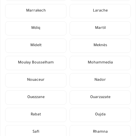
Marrakech
Larache
Mdiq
Martil
Midelt
Meknès
Moulay Bousselham
Mohammedia
Nouaceur
Nador
Ouezzane
Ouarzazate
Rabat
Oujda
Safi
Rhamna