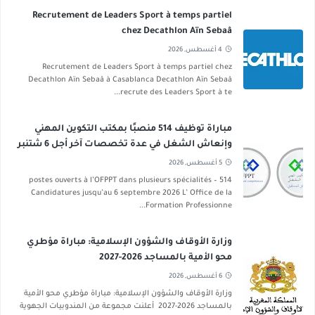
Recrutement de Leaders Sport à temps partiel
chez Decathlon Aïn Sebaâ
4 أغسطس, 2026
Recrutement de Leaders Sport à temps partiel chez
Decathlon Aïn Sebaâ à Casablanca Decathlon Aïn Sebaâ
recrute des Leaders Sport à te...
مباراة توظيف 514 منصبًا بمكتب التكوين المهني
وإنعاش الشغل في عدة تخصصات آخر أجل 6 شتنبر
2026
5 أغسطس, 2026
514 postes ouverts à l’OFPPT dans plusieurs spécialités –
Candidatures jusqu’au 6 septembre 2026 L’ Office de la
Formation Professionne...
وزارة الأوقاف والشؤون الإسلامية: مباراة مؤطري
محو الأمية بالمساجد 2026-2027
6 أغسطس, 2026
وزارة الأوقاف والشؤون الإسلامية: مباراة مؤطري محو الأمية
بالمساجد 2026-2027 أعلنت مجموعة من المندوبيات الجهوية