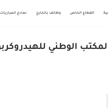
ية
القطاع الخاص
وظائف بالخارج
نمادج المباريات
 2 منصب بالمكتب الوطني للهيدروكر