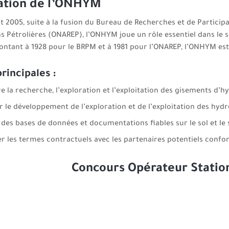
ation de l’ONHYM
ût 2005, suite à la fusion du Bureau de Recherches et de Particip
ns Pétrolières (ONAREP), l’ONHYM joue un rôle essentiel dans le
ntant à 1928 pour le BRPM et à 1981 pour l’ONAREP, l’ONHYM est 
rincipales :
e la recherche, l’exploration et l’exploitation des gisements d’h
r le développement de l’exploration et de l’exploitation des hyd
 des bases de données et documentations fiables sur le sol et le 
r les termes contractuels avec les partenaires potentiels confo
Concours Opérateur Statio