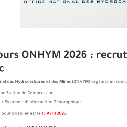
ours ONHYM 2026 : recrut
c
onal des Hydrocarbures et des Mines (ONHYM)
organise un conco
ur Station de Compression
ur Systèmes d’Information Géographique
e pour postuler est le
15 Avril 2026
.