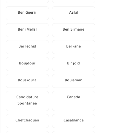
Ben Guerir
Azilal
Beni Mellal
Ben Slimane
Berrechid
Berkane
Boujdour
Bir jdid
Bouskoura
Bouleman
Candidature
Canada
Spontanée
Chefchaouen
Casablanca