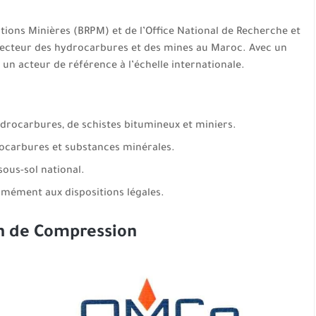
ations Minières (BRPM) et de l’Office National de Recherche et
 secteur des hydrocarbures et des mines au Maroc. Avec un
un acteur de référence à l’échelle internationale.
ydrocarbures, de schistes bitumineux et miniers.
rocarbures et substances minérales.
sous-sol national.
rmément aux dispositions légales.
n de Compression