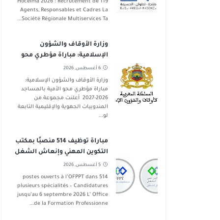
Hoceima 2026 : Recrutement de 119
Agents, Responsables et Cadres La
Société Régionale Multiservices Ta...
وزارة الأوقاف والشؤون
الإسلامية: مباراة مؤطري محو
الأمية بالمساجد 2026-2027
6 أغسطس, 2026
وزارة الأوقاف والشؤون الإسلامية:
مباراة مؤطري محو الأمية بالمساجد
2026-2027 أعلنت مجموعة من
المندوبيات الجهوية والإقليمية التابعة
لو...
مباراة توظيف 514 منصبًا بمكتب
التكوين المهني وإنعاش الشغل
في عدة تخصصات آخر أجل 6
5 أغسطس, 2026
شتنبر 2026
514 postes ouverts à l’OFPPT dans
plusieurs spécialités – Candidatures
jusqu’au 6 septembre 2026 L’ Office
de la Formation Professionne...