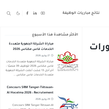
نتائج مباريات الوظيفة
الأكثر مشاهدة هذا الأسبوع
مباراة الشركة الجهوية متعددة
بورات
الخدمات فاس مكناس 2026
لتوظيف 39 منصبًا – آخر أجل 13
27 يوليو, 2026
غشت 2026
مباراة الشركة الجهوية متعددة الخدمات
فاس مكناس 2026 لتوظيف 39 منصبًا –
آخر أجل 13 غشت أعلنت الشركة الجهوية
متعددة الخدمات فاس مكناس ...
Concours SRM Tanger-Tétouan-
Al Hoceima 2026 : Recrutement
de 119 Postes
29 يوليو, 2026
Concours SRM Tanger-Tétouan-Al