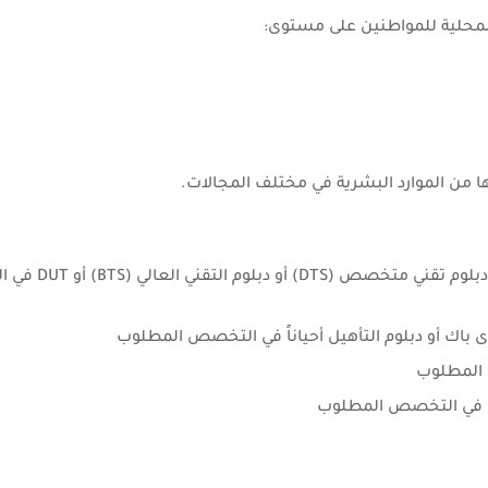
ن المحلية للمواطنين على مستوى:
ا من الموارد البشرية في مختلف المجالات.
تقني من الدرجة الثالثة (السلم 9): يتطلب أقل مست
لثة) في التخصص المطلوب