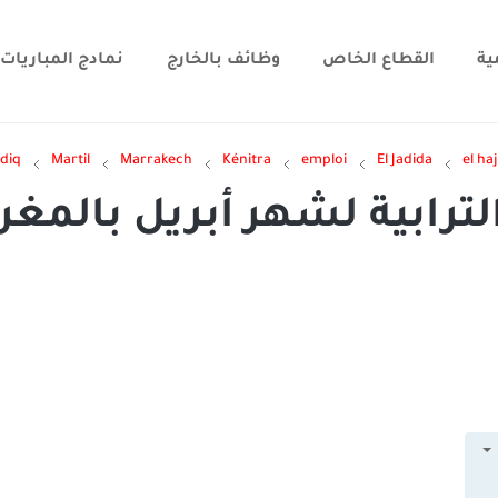
ية
القطاع الخاص
وظائف بالخارج
نمادج المباريات
diq
Martil
Marrakech
Kénitra
emploi
El Jadida
el ha
لترابية لشهر أبريل بالمغ