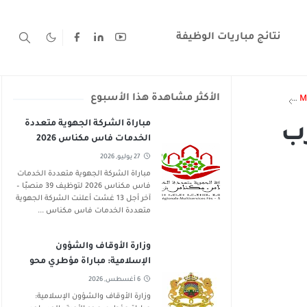
نتائج مباريات الوظيفة
الأكثر مشاهدة هذا الأسبوع
Tiznit
taza
Sefrou
Ouarzazate
M
مباراة الشركة الجهوية متعددة
رب
الخدمات فاس مكناس 2026
لتوظيف 39 منصبًا – آخر أجل 13
27 يوليو, 2026
غشت 2026
مباراة الشركة الجهوية متعددة الخدمات
فاس مكناس 2026 لتوظيف 39 منصبًا –
آخر أجل 13 غشت أعلنت الشركة الجهوية
متعددة الخدمات فاس مكناس ...
وزارة الأوقاف والشؤون
الإسلامية: مباراة مؤطري محو
الأمية بالمساجد 2026-2027
6 أغسطس, 2026
وزارة الأوقاف والشؤون الإسلامية: