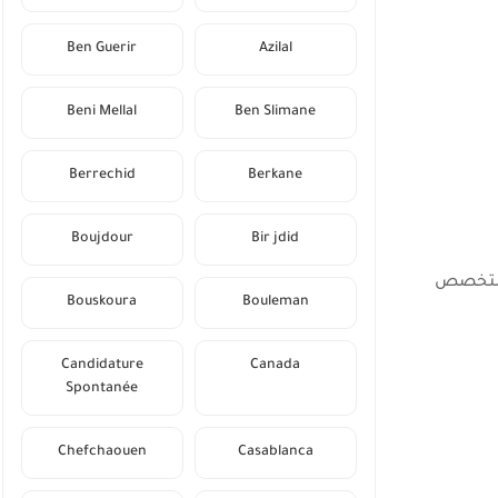
Ben Guerir
Azilal
Beni Mellal
Ben Slimane
Berrechid
Berkane
Boujdour
Bir jdid
وى باك+2 دبلوم تقني متخصص (DTS) أو دبلوم التقني العالي (BTS) أو DUT في التخصص
Bouskoura
Bouleman
Candidature
Canada
Spontanée
Chefchaouen
Casablanca