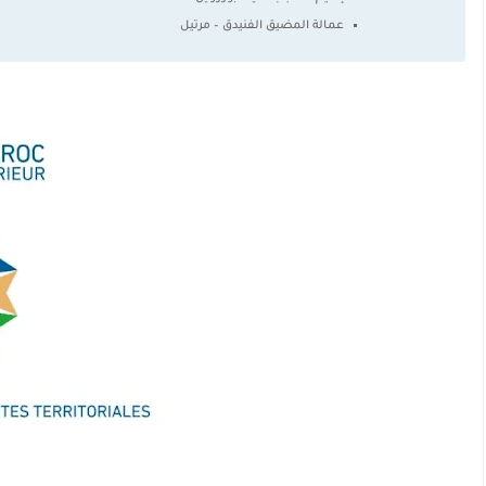
عمالة المضيق الفنيدق – مرتيل