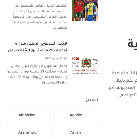
اكتشف الدليل الكامل للتسجيل في
أكاديمية محمد السادس لكرة القدم
الدليل الكامل للتسجيل في أكاديمية
محمد السادس لكرة القدم هل لديك
شغف ك...
ة
لائحة المدعوين لاجتياز مباراة
توظيف 29 منصبًا بوزارة التضامن
والإدماج الاجتماعي والأسرة 2026
27 يوليو, 2026
لائحة المدعوين لاجتياز الاختبار الكتابي
لمباراة توظيف 29 منصبًا بوزارة التضامن
يا اجتماعية
والإدماج الاجتماعي والأسرة 2026 أعلنت
كم دليلاً
وزارة التضامن وا...
لمناصب، التخصصات المطلوبة، آخر
اجونه في
المدن
Ait Melloul
Agadir
Azemmour
Asilah