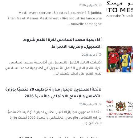
27 يوليو, 2026
Meski Invest recrute : 8 postes à pourvoir à El Jadida,
Khénifra et Meknès Meski Invest – Riva Industries lance une
nouvelle campagne ...
أكاديمية محمد السادس لكرة القدم شروط
التسجيل، وطريقة الانخراط
9 مايو, 2026
اكتشف الدليل الكامل للتسجيل في أكاديمية محمد السادس
لكرة القدم الدليل الكامل للتسجيل في أكاديمية محمد السادس
لكرة القدم هل لديك شغف ك...
لائحة المدعوين لاجتياز مباراة توظيف 29 منصبًا بوزارة
التضامن والإدماج الاجتماعي والأسرة 2026
27 يوليو, 2026
لائحة المدعوين لاجتياز الاختبار الكتابي لمباراة توظيف 29 منصبًا
بوزارة التضامن والإدماج الاجتماعي والأسرة 2026 أعلنت وزارة
التضامن وا...