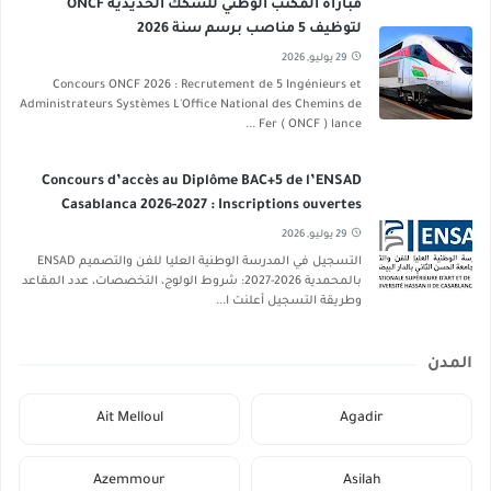
مباراة المكتب الوطني للسكك الحديدية ONCF
لتوظيف 5 مناصب برسم سنة 2026
29 يوليو, 2026
Concours ONCF 2026 : Recrutement de 5 Ingénieurs et
Administrateurs Systèmes L'Office National des Chemins de
Fer ( ONCF ) lance ...
Concours d’accès au Diplôme BAC+5 de l’ENSAD
Casablanca 2026-2027 : Inscriptions ouvertes
29 يوليو, 2026
التسجيل في المدرسة الوطنية العليا للفن والتصميم ENSAD
بالمحمدية 2026-2027: شروط الولوج، التخصصات، عدد المقاعد
وطريقة التسجيل أعلنت ا...
المدن
Ait Melloul
Agadir
Azemmour
Asilah