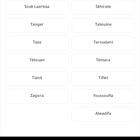
Souk Laarbaa
Skhirate
Tanger
Taliouine
Taza
Taroudant
Tétouan
Témara
Tiznit
Tiflet
Zagora
Youssoufia
Alwadifa