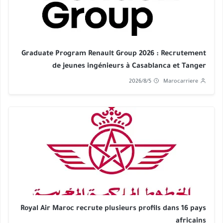
Graduate Program Renault Group 2026 : Recrutement
de jeunes ingénieurs à Casablanca et Tanger
2026/8/5
Marocarriere
Royal Air Maroc recrute plusieurs profils dans 16 pays
africains