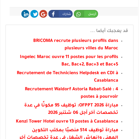
أرسل
شارك
شارك
غرد
شارك
قد يعجبك أيضا ...
BRICOMA recrute plusieurs profils dans
plusieurs villes du Maroc
Ingelec Maroc ouvre 11 postes pour les profils
Bac, Bac+2, Bac+3 et Bac+5
Recrutement de Techniciens Helpdesk en CDI à
Casablanca
Recrutement Waldorf Astoria Rabat-Salé : 4
postes à pourvoir
مباراة OFPPT 2026: توظيف 95 مكونًا في عدة
تخصصات آخر أجل 06 شتنبر 2026
Kenzi Tower Hotel ouvre 13 postes à Casablanca
مباراة توظيف 514 منصبًا بمكتب التكوين
المهني وإنعاش الشغل في عدة تخصصات آخر