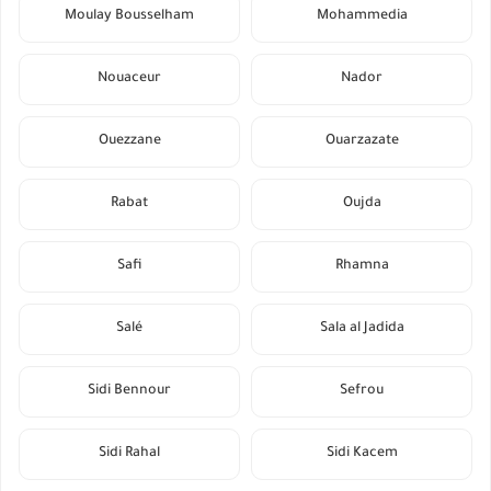
Moulay Bousselham
Mohammedia
Nouaceur
Nador
Ouezzane
Ouarzazate
Rabat
Oujda
Safi
Rhamna
Salé
Sala al Jadida
Sidi Bennour
Sefrou
Sidi Rahal
Sidi Kacem