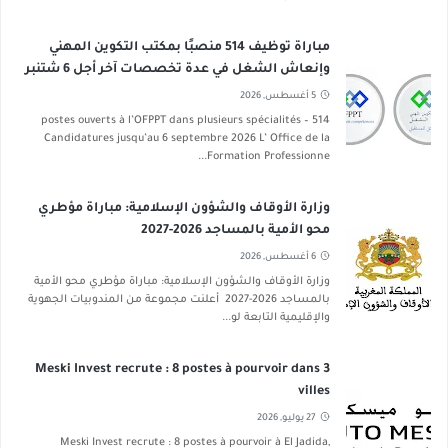
مباراة توظيف 514 منصبًا بمكتب التكوين المهني
وإنعاش الشغل في عدة تخصصات آخر أجل 6 شتنبر
2026
5 أغسطس, 2026
514 postes ouverts à l’OFPPT dans plusieurs spécialités –
Candidatures jusqu’au 6 septembre 2026 L’ Office de la
Formation Professionne...
وزارة الأوقاف والشؤون الإسلامية: مباراة مؤطري
محو الأمية بالمساجد 2026-2027
6 أغسطس, 2026
وزارة الأوقاف والشؤون الإسلامية: مباراة مؤطري محو الأمية
بالمساجد 2026-2027 أعلنت مجموعة من المندوبيات الجهوية
والإقليمية التابعة لو...
Meski Invest recrute : 8 postes à pourvoir dans 3
villes
27 يوليو, 2026
Meski Invest recrute : 8 postes à pourvoir à El Jadida,