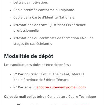
Lettre de motivation.
Copie certifiée conforme du diplôme.
Copie de la Carte d’Identité Nationale.
Attestations de travail justifiant l’expérience
professionnelle.
Attestations ou certificats de formation et/ou de
stages (le cas échéant).
Modalités de dépôt
Les candidatures doivent être déposées :
📍
Par courrier :
Lot. El Kheir (474), Mers El
Kheir, Province de Skhirat-Témara.
📧
Par email :
anocrecrutement@gmail.com
Objet du mail obligatoire :
Candidature Cadre Technique