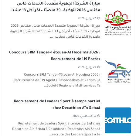
مباراة الشركة الجهوية متعددة الخدمات فاس
مكناس 2026 لتوظيف 39 منصبًا – آخر أجل 13 غشت
2026
27 يوليو, 2026
مباراة الشركة الجهوية متعددة الخدمات فاس مكناس 2026
لتوظيف 39 منصبًا – آخر أجل 13 غشت أعلنت الشركة الجهوية
متعددة الخدمات فاس مكناس ...
Concours SRM Tanger-Tétouan-Al Hoceima 2026 :
Recrutement de 119 Postes
29 يوليو, 2026
Concours SRM Tanger-Tétouan-Al Hoceima 2026 :
Recrutement de 119 Agents, Responsables et Cadres La
Société Régionale Multiservices Ta...
Recrutement de Leaders Sport à temps partiel
chez Decathlon Aïn Sebaâ
4 أغسطس, 2026
Recrutement de Leaders Sport à temps partiel chez
Decathlon Aïn Sebaâ à Casablanca Decathlon Aïn Sebaâ
recrute des Leaders Sport à te...