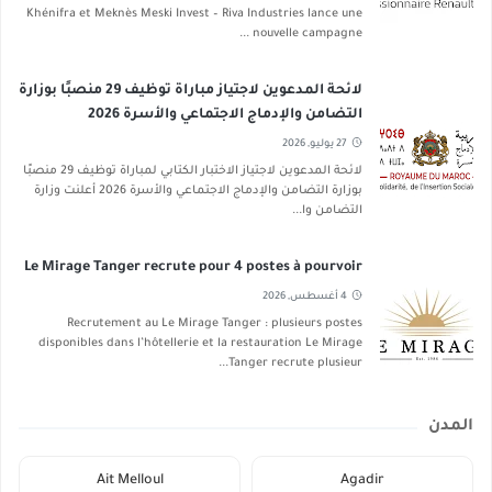
Khénifra et Meknès Meski Invest – Riva Industries lance une
nouvelle campagne ...
لائحة المدعوين لاجتياز مباراة توظيف 29 منصبًا بوزارة
التضامن والإدماج الاجتماعي والأسرة 2026
27 يوليو, 2026
لائحة المدعوين لاجتياز الاختبار الكتابي لمباراة توظيف 29 منصبًا
بوزارة التضامن والإدماج الاجتماعي والأسرة 2026 أعلنت وزارة
التضامن وا...
Le Mirage Tanger recrute pour 4 postes à pourvoir
4 أغسطس, 2026
Recrutement au Le Mirage Tanger : plusieurs postes
disponibles dans l’hôtellerie et la restauration Le Mirage
Tanger recrute plusieur...
المدن
Ait Melloul
Agadir