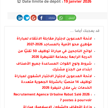
⏰ Date limite de dépôt :
19 janvier 2026
أرسل
شارك
شارك
غرد
شارك
قد يعجبك أيضا ...
لائحة المدعوين لاجتياز مقابلة الانتقاء لمباراة
مؤطري محو الأمية بالمساجد 2026-2027
لوائح الناجحين في مباراة توظيف 50 تقنيًا من
الدرجة الرابعة بجماعة القنيطرة 2026
شروط ولوج القوات المساعدة جميع الأصناف
ابتداء من الجذع مشترك
لائحة المدعوين لاجتياز الاختبار الشفوي لمباراة
توظيف 14 منصبًا بالشركة الجهوية متعددة
الخدمات بني ملال خنيفرة 2026
Recrutement Agence Urbaine Rabat Salé 2026 :
7 postes à pourvoir
وزارة الأوقاف والشؤون الإسلامية: مباراة