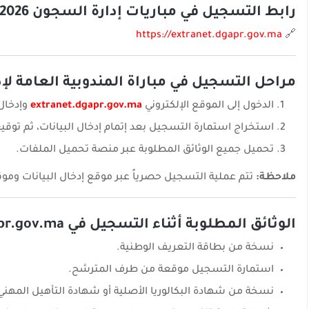
رابط التسجيل في مباريات إدارة السجون 2026
https://extranet.dgapr.gov.ma
🔗
مراحل التسجيل في مباراة المندوبية العامة لإدار
الدخول إلى الموقع الإلكتروني
extranet.dgapr.gov.ma
وإدخال
استخراج استمارة التسجيل بعد إتمام إدخال البيانات، ثم توقي
تحميل جميع الوثائق المطلوبة عبر منصة تحميل الملفات.
ملاحظة:
تتم عملية التسجيل حصرياً عبر موقع إدخال البيانات وموق
الوثائق المطلوبة أثناء التسجيل في extranet.dgapr.gov.ma
نسخة من بطاقة التعريف الوطنية.
استمارة التسجيل موقعة من طرف المترشح.
نسخة من شهادة البكالوريا الأصلية أو شهادة التأهيل المهني