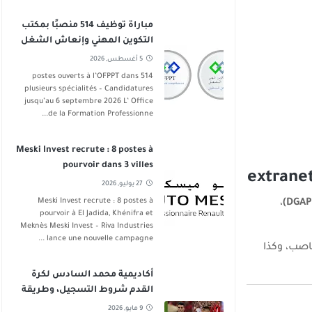
مباراة توظيف 514 منصبًا بمكتب
التكوين المهني وإنعاش الشغل
في عدة تخصصات آخر أجل 6
5 أغسطس, 2026
شتنبر 2026
514 postes ouverts à l’OFPPT dans
plusieurs spécialités – Candidatures
jusqu’au 6 septembre 2026 L’ Office
de la Formation Professionne...
Meski Invest recrute : 8 postes à
pourvoir dans 3 villes
27 يوليو, 2026
Meski Invest recrute : 8 postes à
،
pourvoir à El Jadida, Khénifra et
Meknès Meski Invest – Riva Industries
lance une nouvelle campagne ...
اصب، وكذا
أكاديمية محمد السادس لكرة
القدم شروط التسجيل، وطريقة
الانخراط
9 مايو, 2026