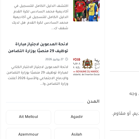
اكتشف الدليل الكامل للتسجيل في
أكاديمية محمد السادس لكرة القدم
الدليل الكامل للتسجيل في أكاديمية
محمد السادس لكرة القدم هل لديك
شغف ك...
لائحة المدعوين لاجتياز مباراة
توظيف 29 منصبًا بوزارة التضامن
والإدماج الاجتماعي والأسرة 2026
27 يوليو, 2026
لائحة المدعوين لاجتياز الاختبار الكتابي
لمباراة توظيف 29 منصبًا بوزارة التضامن
والإدماج الاجتماعي والأسرة 2026 أعلنت
وزارة التضامن وا...
 وجه
المدن
م، أو مقاوم.
Ait Melloul
Agadir
Azemmour
Asilah