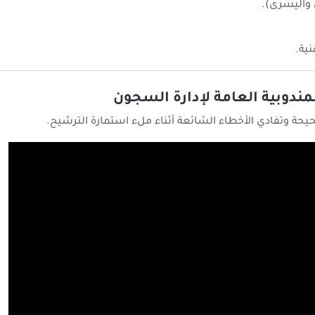
واليسرى).
ية.
ندوبية العامة لإدارة السجون
 وتفادي الأخطاء الشائعة أثناء ملء استمارة الترشيح.