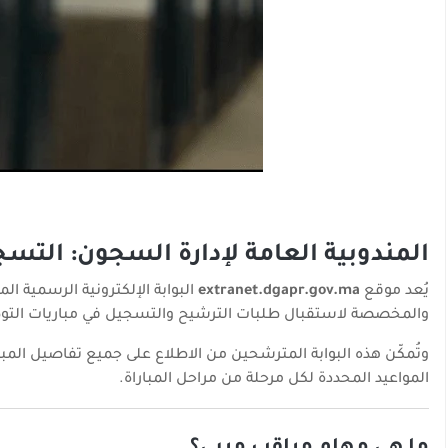
المندوبية العامة لإدارة السجون: التسجيل في مباريات 2026 عب
يُعد موقع
extranet.dgapr.gov.ma
البوابة الإلكترونية الرسمية 
والمخصصة لاستقبال طلبات الترشيح والتسجيل في مباريات الت
وتُمكّن هذه البوابة المترشحين من الاطلاع على جميع تفاصيل الم
المواعيد المحددة لكل مرحلة من مراحل المباراة.