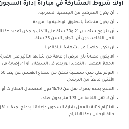
أولاً: شروط المشاركة في مباراة إدارة السجون 026
أن يكون المترشح من الجنسية المغربية.
أن يكون متمتعاً بالحقوق الوطنية وذا مروءة.
أن يتراوح سنه بين 21 و30 سنة على الأكثر،
لأجل التقاعد، دون أن يتجاوز السن 35 سنة.
أن يكون حاصلاً على شهادة الباكالوريا.
ألا يكون مصاباً بأي مرض أو عاهة من شأنها التأثير على القدرة
الجهاز العصبي، التمديد الوريدي في السيقان، أو أي إصابة في 
الأذنين مانعاً من الترشح.
التمتع بحدة بصر لا تقل عن 16/10 دون استعمال النظارات أو العدسات، على ألا تتجاوز 20/10 بالنسبة للعينين و10/10 لكل عين.
أن لا تقل القامة عن 1.73 متر بدون حذاء.
حالة الإخلال بهذا الالتزام.