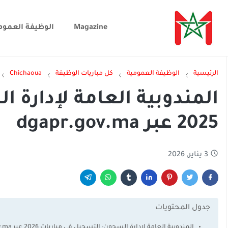
Magazine
الوظيفة العموم
الرئيسية
الوظيفة العمومية
كل مباريات الوظيفة
Chichaoua
المندوبية العامة لإدارة 
2025 عبر dgapr.gov.ma
3 يناير, 2026
جدول المحتويات
المندوبية العامة لإدارة السجون: التسجيل في مباريات 2026 عبر extranet.dgapr.gov.ma