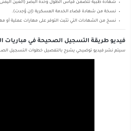
شهادة طبية تتضمن قياس الطول وحدة البصر (العين اليمنى 
نسخة من شهادة قضاء الخدمة العسكرية (إن وُجدت).
نسخ من الشهادات التي تثبت التوفر على مهارات عملية أو مهن
فيديو طريقة التسجيل الصحيحة في مباريات الم
سيتم نشر فيديو توضيحي يشرح بالتفصيل خطوات التسجيل الصحيحة