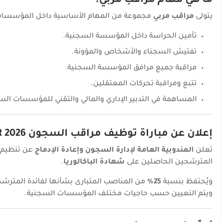
ما هي مهام مراقب مربي؟
يتولى
مراقب مربي
مجموعة من المهام الأساسية داخل المؤسسات 
تأمين الحراسة داخل المؤسسة السجنية.
تفتيش السجناء والأشخاص والمؤونة.
مراقبة جميع مرافق المؤسسة السجنية.
تتبع ومراقبة تحركات المعتقلين.
المساهمة في التدبير الإداري والمالي والتقني للمؤسسات الس
إعلان عن مباراة توظيف مراقب السجون 2026 DGAPR
تعلن
المندوبية العامة لإدارة السجون وإعادة الإدماج
عن تنظيم 
المترشحين الحاصلين على
شهادة الباكالوريا
.
ويُحتفظ بنسبة
25%
من المناصب المتبارى بشأنها لفائدة المترشحي
ويتم التعيين حسب حاجيات مختلف المؤسسات السجنية.