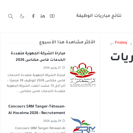
نتائج مباريات الوظيفة
الأكثر مشاهدة هذا الأسبوع
Ifrane
Guercif
Guelmim
Fnideq
مباراة الشركة الجهوية متعددة
ريات
الخدمات فاس مكناس 2026
لتوظيف 39 منصبًا – آخر أجل 13
27 يوليو, 2026
غشت 2026
مباراة الشركة الجهوية متعددة الخدمات
فاس مكناس 2026 لتوظيف 39 منصبًا –
آخر أجل 13 غشت أعلنت الشركة الجهوية
متعددة الخدمات فاس مكناس ...
Concours SRM Tanger-Tétouan-
Al Hoceima 2026 : Recrutement
de 119 Postes
29 يوليو, 2026
Concours SRM Tanger-Tétouan-Al