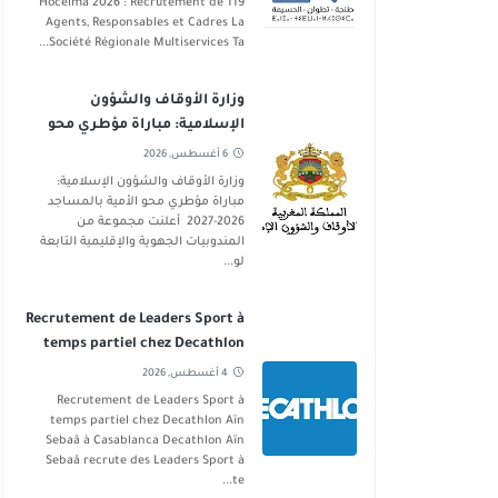
Hoceima 2026 : Recrutement de 119
Agents, Responsables et Cadres La
Société Régionale Multiservices Ta...
وزارة الأوقاف والشؤون
الإسلامية: مباراة مؤطري محو
الأمية بالمساجد 2026-2027
6 أغسطس, 2026
وزارة الأوقاف والشؤون الإسلامية:
مباراة مؤطري محو الأمية بالمساجد
2026-2027 أعلنت مجموعة من
المندوبيات الجهوية والإقليمية التابعة
لو...
Recrutement de Leaders Sport à
temps partiel chez Decathlon
Aïn Sebaâ
4 أغسطس, 2026
Recrutement de Leaders Sport à
temps partiel chez Decathlon Aïn
Sebaâ à Casablanca Decathlon Aïn
Sebaâ recrute des Leaders Sport à
te...