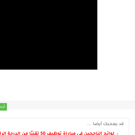
أرس
قد يعجبك أيضا ...
لوائح الناجحين في مباراة توظيف 50 تقنيًا من الدرجة الرابعة بجماعة القنيطرة 2026