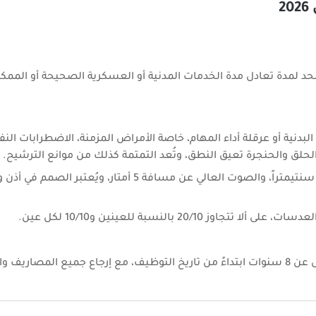
2
 ويمكن تمديد هذا الحد لمدة تعادل مدة الخدمات المدنية أو العسكرية الصحيحة أو ا
 البدنية أو عرقلة أداء المهام، خاصة الأمراض المزمنة، الاضطرابات ال
الحلق والحنجرة تعيق النطق، وتُعد التمتمة كذلك من موانع الترشيح.
التوفر على قدرة سمعية تمكّن من سماع الهمس عن بعد 50 سنتيمتراً، والصوت العالي عن مسافة 5 أمتا
الالتزام كتابة بالعمل بإدارة السجون وإعادة الإدماج لمدة لا تقل عن 8 سنوات ابتداءً من تاريخ التوظيف، مع إرجاع جميع ا