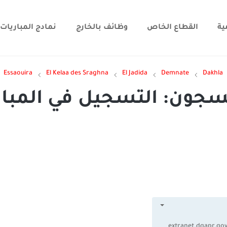
ية
القطاع الخاص
وظائف بالخارج
نمادج المباريات
Essaouira
El Kelaa des Sraghna
El Jadida
Demnate
Dakhla
السجون: التسجيل في المبا