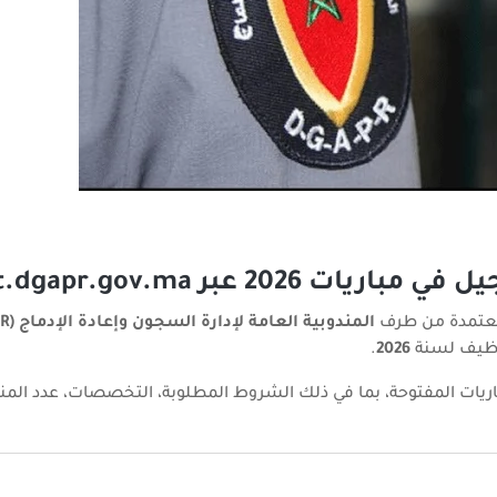
ر extranet.dgapr.gov.ma
المعتمدة من طرف
المندوبية العامة لإدارة السجون وإعادة الإدماج (DGAPR)
وظيف لسنة
2026
.
باريات المفتوحة، بما في ذلك الشروط المطلوبة، التخصصات، عدد المن